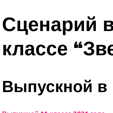
МЕНЮ
Сценарий в
классе “Зв
Выпускной в 