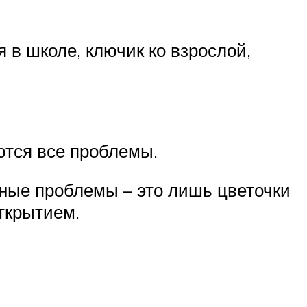
в школе, ключик ко взрослой,
ются все проблемы.
льные проблемы – это лишь цветочки
открытием.