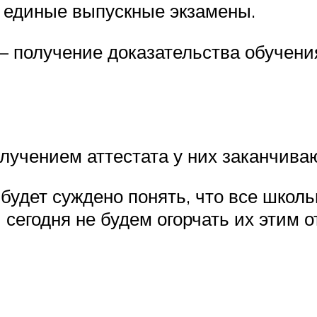
 единые выпускные экзамены.
получение доказательства обучения 
олучением аттестата у них заканчива
е будет суждено понять, что все шко
сегодня не будем огорчать их этим 