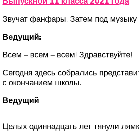
Выпускной 11 класса 2021 года
Звучат фанфары. Затем под музыку
Ведущий:
Всем – всем – всем! Здравствуйте!
Сегодня здесь собрались представи
с окончанием школы.
Ведущий
Целых одиннадцать лет тянули лям