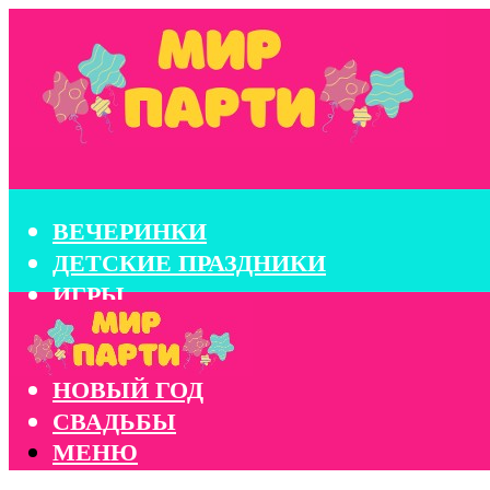
ВЕЧЕРИНКИ
ДЕТСКИЕ ПРАЗДНИКИ
ИГРЫ
КОНКУРСЫ
КОРПОРАТИВЫ
НОВЫЙ ГОД
СВАДЬБЫ
МЕНЮ