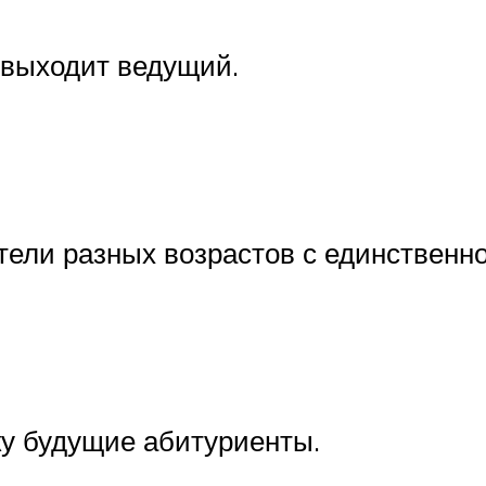
 выходит ведущий.
тели разных возрастов с единственн
ку будущие абитуриенты.