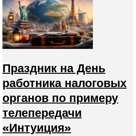
Праздник на День
работника налоговых
органов по примеру
телепередачи
«Интуиция»