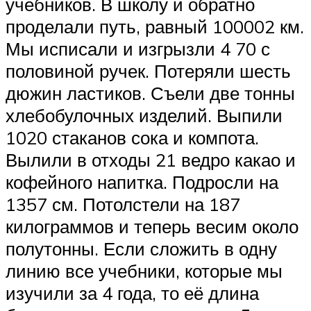
учебников. В школу и обратно
проделали путь, равный 100002 км.
Мы исписали и изгрызли 4 70 с
половиной ручек. Потеряли шесть
дюжин ластиков. Съели две тонны
хлебобулочных изделий. Выпили
1020 стаканов сока и компота.
Вылили в отходы 21 ведро какао и
кофейного напитка. Подросли на
1357 см. Потолстели на 187
килограммов и теперь весим около
полутонны. Если сложить в одну
линию все учебники, которые мы
изучили за 4 года, то её длина