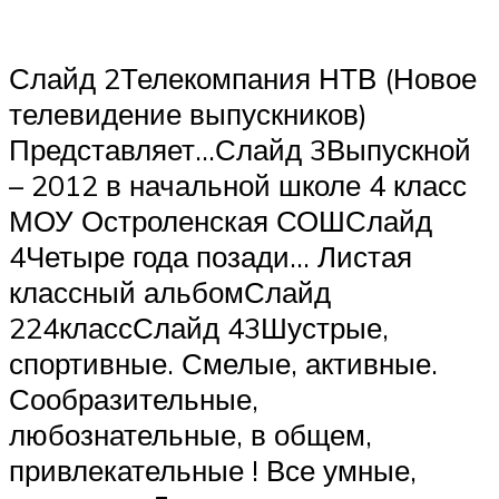
Слайд 2Телекомпания НТВ (Новое
телевидение выпускников)
Представляет…Слайд 3Выпускной
– 2012 в начальной школе 4 класс
МОУ Остроленская СОШСлайд
4Четыре года позади… Листая
классный альбомСлайд
224классСлайд 43Шустрые,
спортивные. Смелые, активные.
Сообразительные,
любознательные, в общем,
привлекательные ! Все умные,