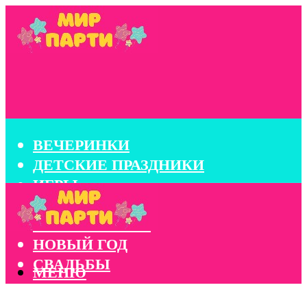
ВЕЧЕРИНКИ
ДЕТСКИЕ ПРАЗДНИКИ
ИГРЫ
КОНКУРСЫ
КОРПОРАТИВЫ
НОВЫЙ ГОД
СВАДЬБЫ
МЕНЮ