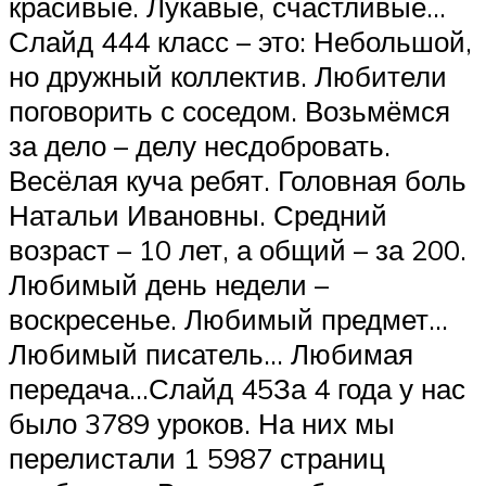
красивые. Лукавые, счастливые…
Слайд 444 класс – это: Небольшой,
но дружный коллектив. Любители
поговорить с соседом. Возьмёмся
за дело – делу несдобровать.
Весёлая куча ребят. Головная боль
Натальи Ивановны. Средний
возраст – 10 лет, а общий – за 200.
Любимый день недели –
воскресенье. Любимый предмет…
Любимый писатель… Любимая
передача…Слайд 45За 4 года у нас
было 3789 уроков. На них мы
перелистали 1 5987 страниц