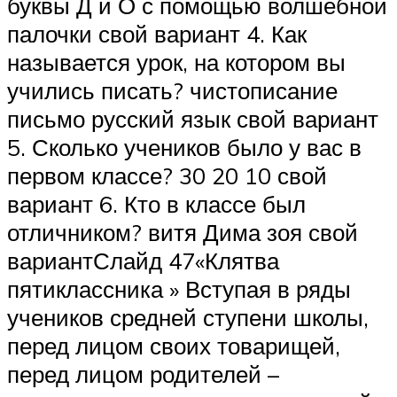
буквы Д и О с помощью волшебной
палочки свой вариант 4. Как
называется урок, на котором вы
учились писать? чистописание
письмо русский язык свой вариант
5. Сколько учеников было у вас в
первом классе? 30 20 10 свой
вариант 6. Кто в классе был
отличником? витя Дима зоя свой
вариантСлайд 47«Клятва
пятиклассника » Вступая в ряды
учеников средней ступени школы,
перед лицом своих товарищей,
перед лицом родителей –