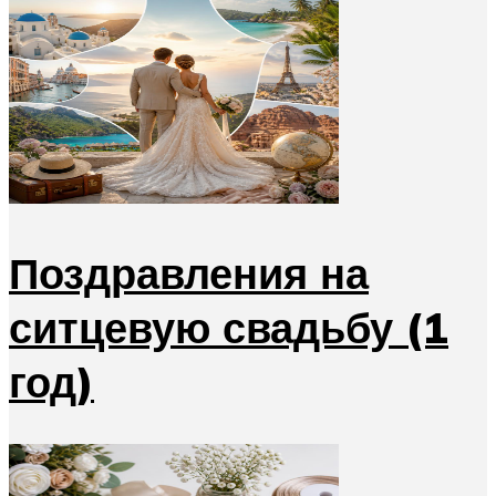
Поздравления на
ситцевую свадьбу (1
год)