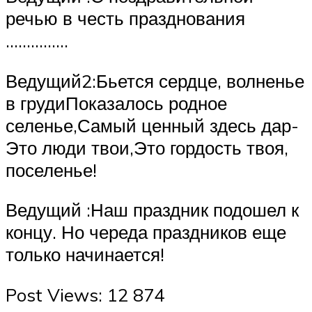
речью в честь празднования
……………
Ведущий2:Бьется сердце, волненье
в грудиПоказалось родное
селенье,Самый ценный здесь дар-
Это люди твои,Это гордость твоя,
поселенье!
Ведущий :Наш праздник подошел к
концу. Но череда праздников еще
только начинается!
Post Views: 12 874