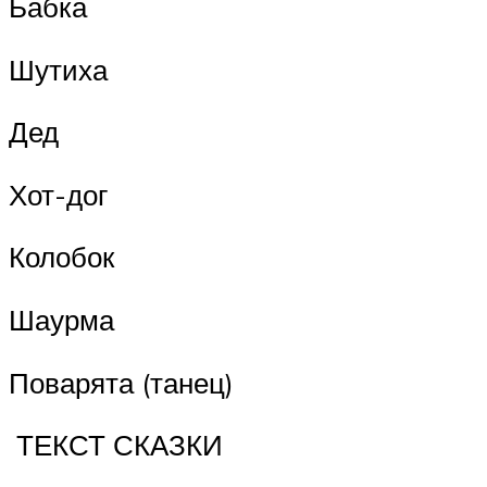
Бабка
Шутиха
Дед
Хот-дог
Колобок
Шаурма
Поварята (танец)
ТЕКСТ СКАЗКИ