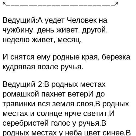
«________________________»
Ведущий:А уедет Человек на
чужбину, день живет, другой,
неделю живет, месяц.
И снятся ему родные края, березка
кудрявая возле ручья.
Ведущий 2:В родных местах
ромашкой пахнет ветерИ до
травинки вся земля своя,В родных
местах и солнце ярче светит,И
серебристей голос у ручья.В
родных местах у неба цвет синее,В