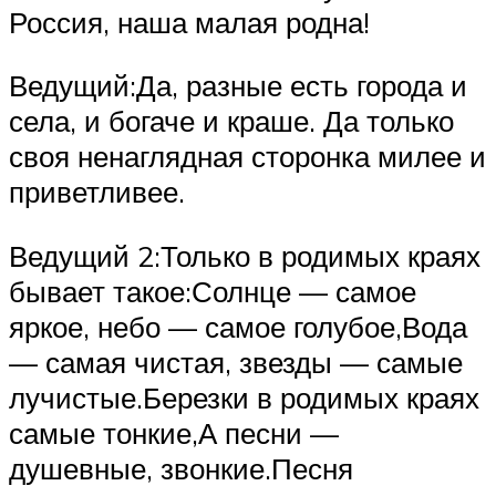
Россия, наша малая родна!
Ведущий:Да, разные есть города и
села, и богаче и краше. Да только
своя ненаглядная сторонка милее и
приветливее.
Ведущий 2:Только в родимых краях
бывает такое:Солнце — самое
яркое, небо — самое голубое,Вода
— самая чистая, звезды — самые
лучистые.Березки в родимых краях
самые тонкие,А песни —
душевные, звонкие.Песня