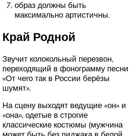
образ должны быть
максимально артистичны.
Край Родной
Звучит колокольный перезвон,
переходящий в фонограмму песни
«От чего так в России берёзы
шумят».
На сцену выходят ведущие «он» и
«она», одетые в строгие
классические костюмы (мужчина
может быть без пиджака в белой