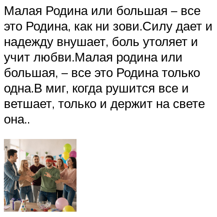
Малая Родина или большая – все
это Родина, как ни зови.Силу дает и
надежду внушает, боль утоляет и
учит любви.Малая родина или
большая, – все это Родина только
одна.В миг, когда рушится все и
ветшает, только и держит на свете
она..