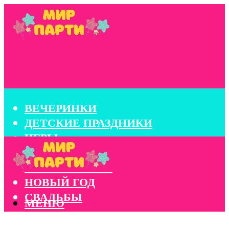
ВЕЧЕРИНКИ
ДЕТСКИЕ ПРАЗДНИКИ
ИГРЫ
КОНКУРСЫ
КОРПОРАТИВЫ
НОВЫЙ ГОД
СВАДЬБЫ
МЕНЮ