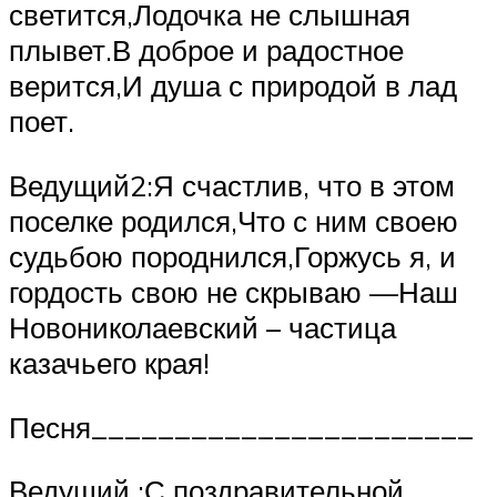
светится,Лодочка не слышная
плывет.В доброе и радостное
верится,И душа с природой в лад
поет.
Ведущий2:Я счастлив, что в этом
поселке родился,Что с ним своею
судьбою породнился,Горжусь я, и
гордость свою не скрываю —Наш
Новониколаевский – частица
казачьего края!
Песня_______________________
Ведущий :С поздравительной