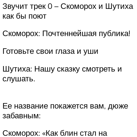
Звучит трек 0 – Скоморох и Шутиха
как бы поют
Скоморох: Почтеннейшая публика!
Готовьте свои глаза и уши
Шутиха: Нашу сказку смотреть и
слушать.
Ее название покажется вам, дюже
забавным:
Скоморох: «Как блин стал на