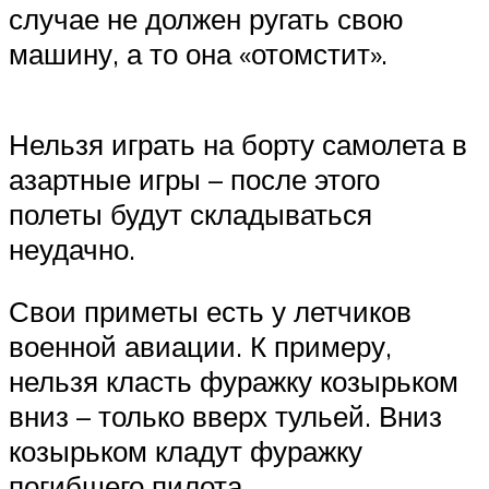
случае не должен ругать свою
машину, а то она «отомстит».
Нельзя играть на борту самолета в
азартные игры – после этого
полеты будут складываться
неудачно.
Свои приметы есть у летчиков
военной авиации. К примеру,
нельзя класть фуражку козырьком
вниз – только вверх тульей. Вниз
козырьком кладут фуражку
погибшего пилота.