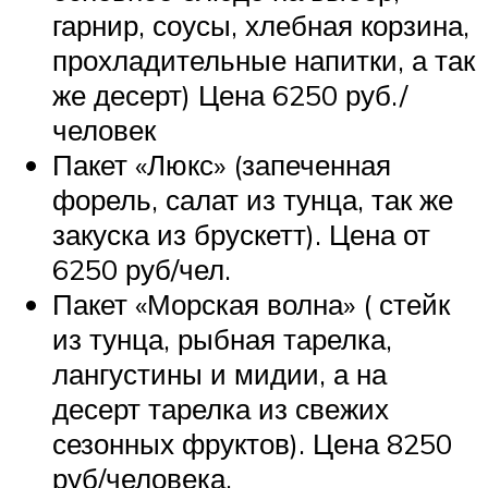
гарнир, соусы, хлебная корзина,
прохладительные напитки, а так
же десерт) Цена 6250 руб./
человек
Пакет «Люкс» (запеченная
форель, салат из тунца, так же
закуска из брускетт). Цена от
6250 руб/чел.
Пакет «Морская волна» ( стейк
из тунца, рыбная тарелка,
лангустины и мидии, а на
десерт тарелка из свежих
сезонных фруктов). Цена 8250
руб/человека.