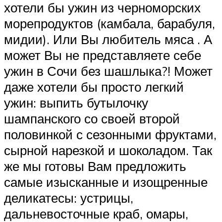
хотели бы ужин из черноморских
морепродуктов (камбала, барабуля,
мидии). Или Вы любитель мяса . А
может Вы не представляете себе
ужин в Сочи без шашлыка?! Может
даже хотели бы просто легкий
ужин: выпить бутылочку
шампанского со своей второй
половинкой с сезонными фруктами,
сырной нарезкой и шоколадом. Так
же мы готовы Вам предложить
самые изысканные и изощренные
деликатесы: устрицы,
дальневосточные краб, омары,