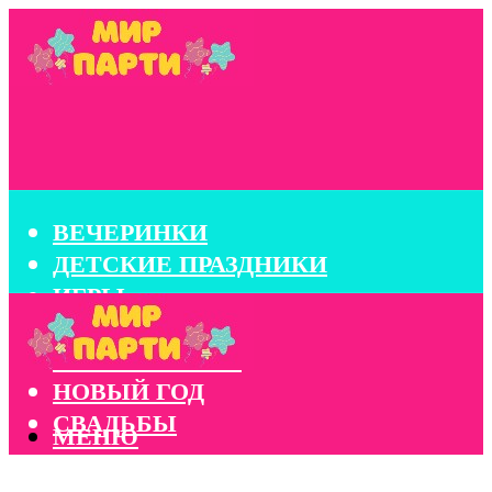
ВЕЧЕРИНКИ
ДЕТСКИЕ ПРАЗДНИКИ
ИГРЫ
КОНКУРСЫ
КОРПОРАТИВЫ
НОВЫЙ ГОД
СВАДЬБЫ
МЕНЮ