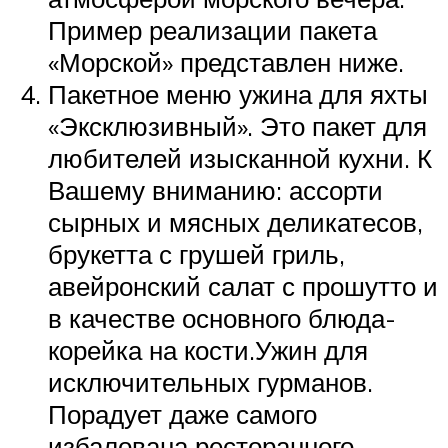
Пример реализации пакета
«Морской» представлен ниже.
Пакетное меню ужина для яхты
«Эксклюзивный». Это пакет для
любителей изысканной кухни. К
Вашему вниманию: ассорти
сырных и мясных деликатесов,
брукетта с грушей гриль,
авейронский салат с прошутто и
в качестве основного блюда-
корейка на кости.Ужин для
исключительных гурманов.
Порадует даже самого
избалована ресторанного