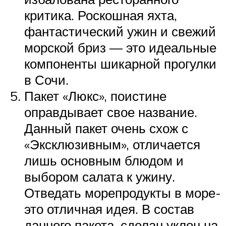
критика. Роскошная яхта,
фантастический ужин и свежий
морской бриз — это идеальные
компоненты шикарной прогулки
в Сочи.
Пакет «Люкс», поистине
оправдывает свое название.
Данный пакет очень схож с
«Эксклюзивным», отличается
лишь основным блюдом и
выбором салата к ужину.
Отведать морепродукты в море-
это отличная идея. В состав
данного пакета, сделан уклон на