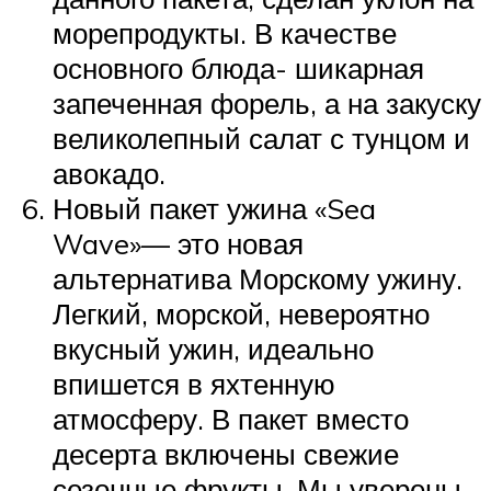
морепродукты. В качестве
основного блюда- шикарная
запеченная форель, а на закуску
великолепный салат с тунцом и
авокадо.
Новый пакет ужина «Sea
Wave»— это новая
альтернатива Морскому ужину.
Легкий, морской, невероятно
вкусный ужин, идеально
впишется в яхтенную
атмосферу. В пакет вместо
десерта включены свежие
сезонные фрукты. Мы уверены,