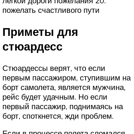
легкой дороги пожелания 20.
пожелать счастливого пути
Приметы для
стюардесс
Стюардессы верят, что если
первым пассажиром, ступившим на
борт самолета, является мужчина,
рейс будет удачным. Но если
первый пассажир, поднимаясь на
борт, споткнется, жди проблем.
Если в процессе полета сломался