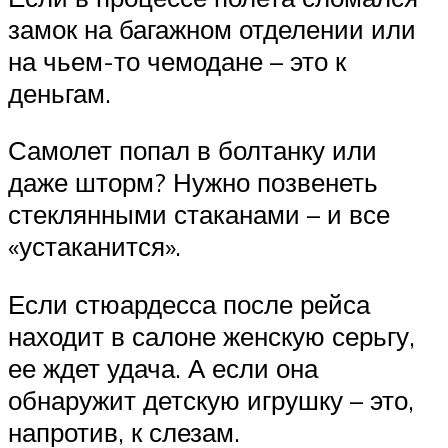
замок на багажном отделении или
на чьем-то чемодане – это к
деньгам.
Самолет попал в болтанку или
даже шторм? Нужно позвенеть
стеклянными стаканами – и все
«устаканится».
Если стюардесса после рейса
находит в салоне женскую серьгу,
ее ждет удача. А если она
обнаружит детскую игрушку – это,
напротив, к слезам.