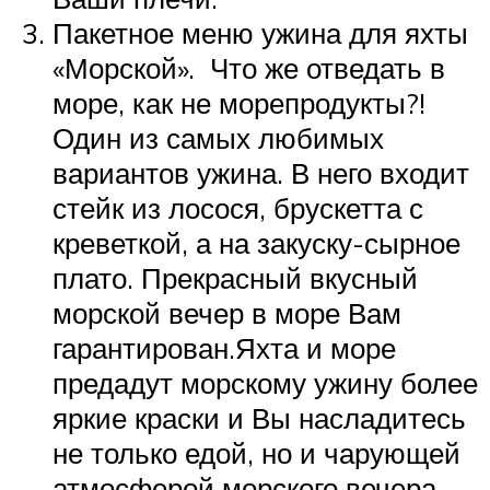
Пакетное меню ужина для яхты
«Морской». Что же отведать в
море, как не морепродукты?!
Один из самых любимых
вариантов ужина. В него входит
стейк из лосося, брускетта с
креветкой, а на закуску-сырное
плато. Прекрасный вкусный
морской вечер в море Вам
гарантирован.Яхта и море
предадут морскому ужину более
яркие краски и Вы насладитесь
не только едой, но и чарующей
атмосферой морского вечера.