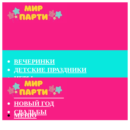
ВЕЧЕРИНКИ
ДЕТСКИЕ ПРАЗДНИКИ
ИГРЫ
КОНКУРСЫ
КОРПОРАТИВЫ
НОВЫЙ ГОД
СВАДЬБЫ
МЕНЮ