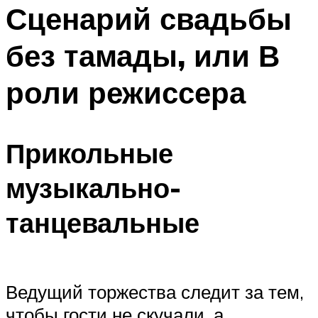
МЕНЮ
Сценарий свадьбы
без тамады, или В
роли режиссера
Прикольные
музыкально-
танцевальные
Ведущий торжества следит за тем,
чтобы гости не скучали, а