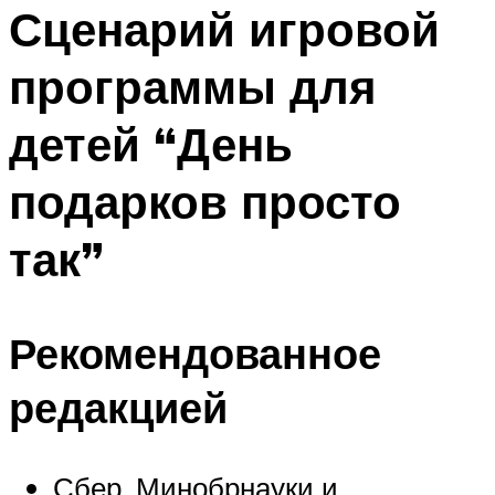
МЕНЮ
Сценарий игровой
программы для
детей “День
подарков просто
так”
Рекомендованное
редакцией
Сбер, Минобрнауки и