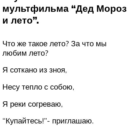
мультфильма “Дед Мороз
и лето”.
Что же такое лето? За что мы
любим лето?
Я соткано из зноя,
Несу тепло с собою,
Я реки согреваю,
“Купайтесь!”- приглашаю.