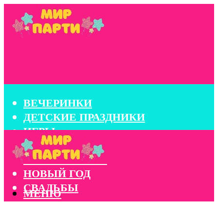
ВЕЧЕРИНКИ
ДЕТСКИЕ ПРАЗДНИКИ
ИГРЫ
КОНКУРСЫ
КОРПОРАТИВЫ
НОВЫЙ ГОД
СВАДЬБЫ
МЕНЮ