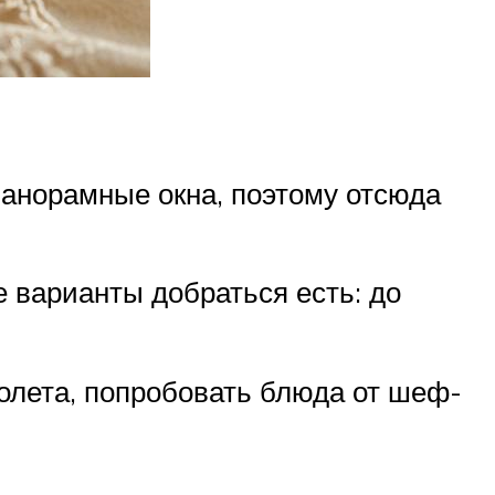
панорамные окна, поэтому отсюда
е варианты добраться есть: до
полета, попробовать блюда от шеф-