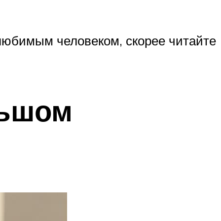
 любимым человеком, скорее читайте
льшом