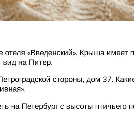
же отеля «Введенский». Крыша имеет 
 вид на Питер.
етроградской стороны, дом 37. Каки
ивная».
ть на Петербург с высоты птичьего 
.