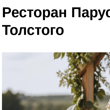
Ресторан Парус
Толстого