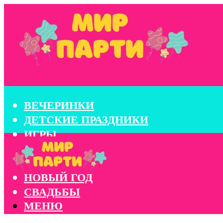
ВЕЧЕРИНКИ
ДЕТСКИЕ ПРАЗДНИКИ
ИГРЫ
КОНКУРСЫ
КОРПОРАТИВЫ
НОВЫЙ ГОД
СВАДЬБЫ
МЕНЮ