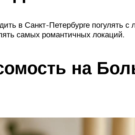
одить в Санкт-Петербурге погулять с
 пять самых романтичных локаций.
сомость на Бо