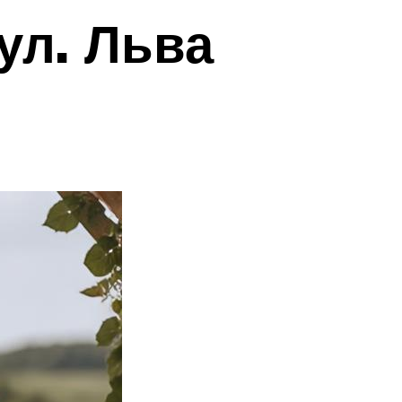
ул. Льва