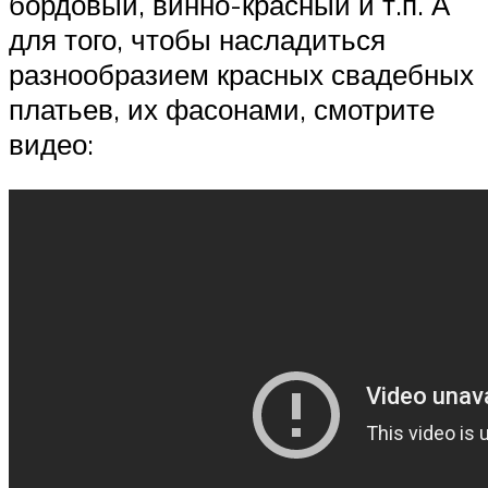
бордовый, винно-красный и т.п. А
для того, чтобы насладиться
разнообразием красных свадебных
платьев, их фасонами, смотрите
видео: