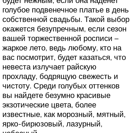
будет нежным, если она наденет
голубое подвенечное платье в день
собственной свадьбы. Такой выбор
окажется безупречным, если сезон
вашей торжественной росписи –
жаркое лето, ведь любому, кто на
вас посмотрит, будет казаться, что
невеста излучает райскую
прохладу, бодрящую свежесть и
чистоту. Среди голубых оттенков
вы найдете безумно красивые
экзотические цвета, более
известные, как морозный, мятный,
ярко-бирюзовый, лазурный,