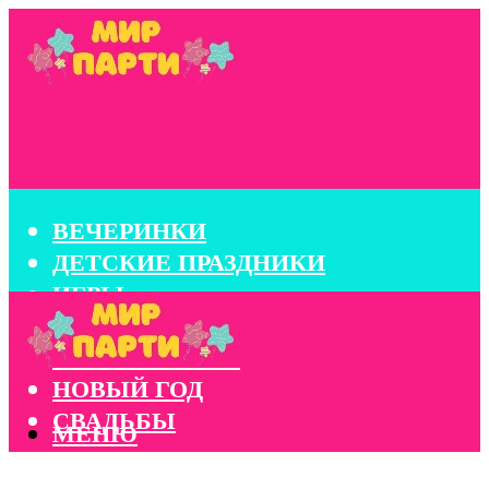
ВЕЧЕРИНКИ
ДЕТСКИЕ ПРАЗДНИКИ
ИГРЫ
КОНКУРСЫ
КОРПОРАТИВЫ
НОВЫЙ ГОД
СВАДЬБЫ
МЕНЮ