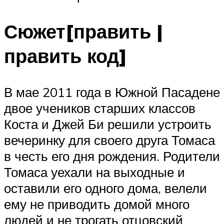
Сюжет[править |
править код]
В мае 2011 года в Южной Пасадене
двое учеников старших классов
Коста и Джей Би решили устроить
вечеринку для своего друга Томаса
в честь его дня рождения. Родители
Томаса уехали на выходные и
оставили его одного дома, велели
ему не приводить домой много
людей и не трогать отцовский