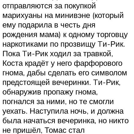
отправляются за покупкой
марихуаны на минивэне (который
ему подарила в честь дня
рождения мама) к одному торговцу
наркотиками по прозвищу Tи-Рик.
Пока Tи-Рик ходил за травкой,
Коста крадёт у него фарфорового
гнома, дабы сделать его символом
предстоящей вечеринки. Tи-Рик,
обнаружив пропажу гнома,
погнался за ними, но те смогли
уехать. Наступила ночь, и должна
была начаться вечеринка, но никто
не пришёл, Томас стал