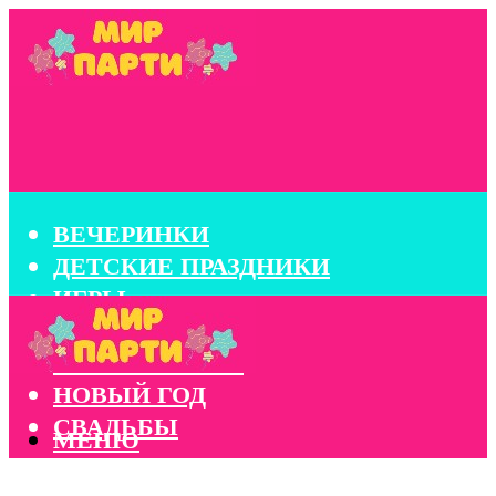
ВЕЧЕРИНКИ
ДЕТСКИЕ ПРАЗДНИКИ
ИГРЫ
КОНКУРСЫ
КОРПОРАТИВЫ
НОВЫЙ ГОД
СВАДЬБЫ
МЕНЮ