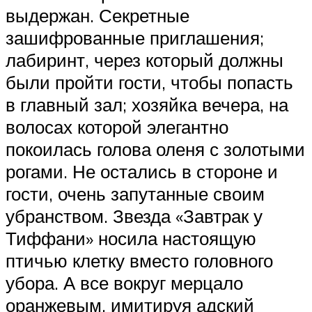
выдержан. Секретные
зашифрованные приглашения;
лабиринт, через который должны
были пройти гости, чтобы попасть
в главный зал; хозяйка вечера, на
волосах которой элегантно
покоилась голова оленя с золотыми
рогами. Не остались в стороне и
гости, очень запутанные своим
убранством. Звезда «Завтрак у
Тиффани» носила настоящую
птичью клетку вместо головного
убора. А все вокруг мерцало
оранжевым, имитируя адский