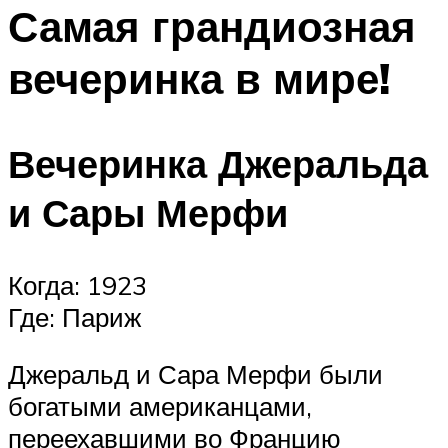
МЕНЮ
Самая грандиозная
вечеринка в мире!
Вечеринка Джеральда
и Сары Мерфи
Когда: 1923
Где: Париж
Джеральд и Сара Мерфи были
богатыми американцами,
переехавшими во Францию