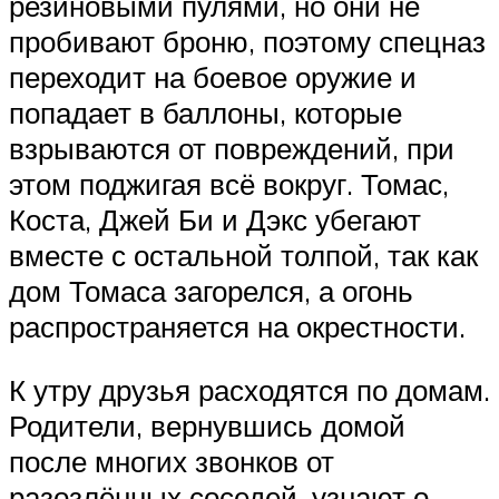
резиновыми пулями, но они не
пробивают броню, поэтому спецназ
переходит на боевое оружие и
попадает в баллоны, которые
взрываются от повреждений, при
этом поджигая всё вокруг. Томас,
Коста, Джей Би и Дэкс убегают
вместе с остальной толпой, так как
дом Томаса загорелся, а огонь
распространяется на окрестности.
К утру друзья расходятся по домам.
Родители, вернувшись домой
после многих звонков от
разозлённых соседей, узнают о