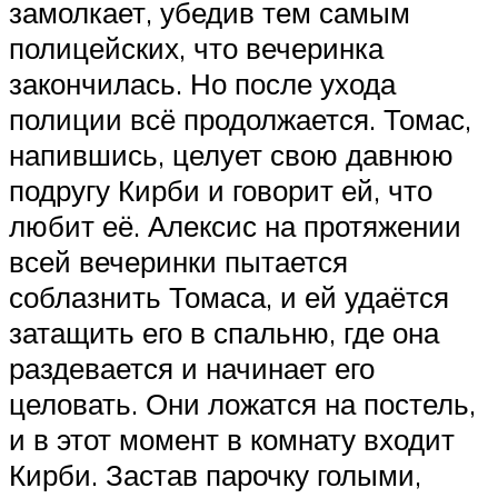
замолкает, убедив тем самым
полицейских, что вечеринка
закончилась. Но после ухода
полиции всё продолжается. Томас,
напившись, целует свою давнюю
подругу Кирби и говорит ей, что
любит её. Алексис на протяжении
всей вечеринки пытается
соблазнить Томаса, и ей удаётся
затащить его в спальню, где она
раздевается и начинает его
целовать. Они ложатся на постель,
и в этот момент в комнату входит
Кирби. Застав парочку голыми,