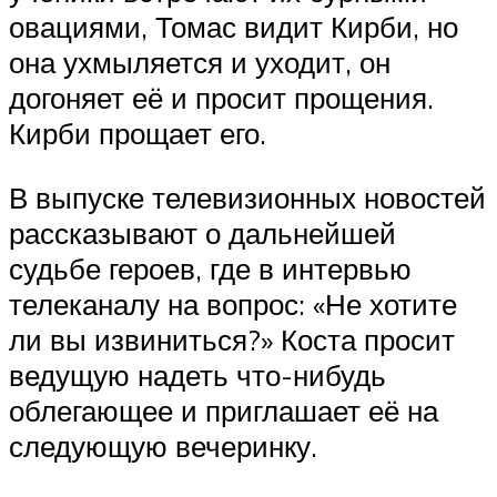
овациями, Томас видит Кирби, но
она ухмыляется и уходит, он
догоняет её и просит прощения.
Кирби прощает его.
В выпуске телевизионных новостей
рассказывают о дальнейшей
судьбе героев, где в интервью
телеканалу на вопрос: «Не хотите
ли вы извиниться?» Коста просит
ведущую надеть что-нибудь
облегающее и приглашает её на
следующую вечеринку.