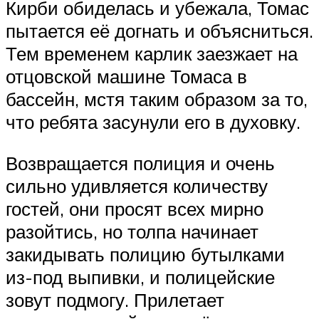
Кирби обиделась и убежала, Томас
пытается её догнать и объясниться.
Тем временем карлик заезжает на
отцовской машине Томаса в
бассейн, мстя таким образом за то,
что ребята засунули его в духовку.
Возвращается полиция и очень
сильно удивляется количеству
гостей, они просят всех мирно
разойтись, но толпа начинает
закидывать полицию бутылками
из-под выпивки, и полицейские
зовут подмогу. Прилетает