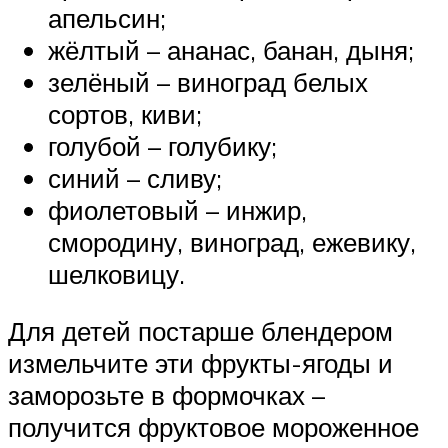
апельсин;
жёлтый – ананас, банан, дыня;
зелёный – виноград белых
сортов, киви;
голубой – голубику;
синий – сливу;
фиолетовый – инжир,
смородину, виноград, ежевику,
шелковицу.
Для детей постарше блендером
измельчите эти фрукты-ягоды и
заморозьте в формочках –
получится фруктовое мороженное