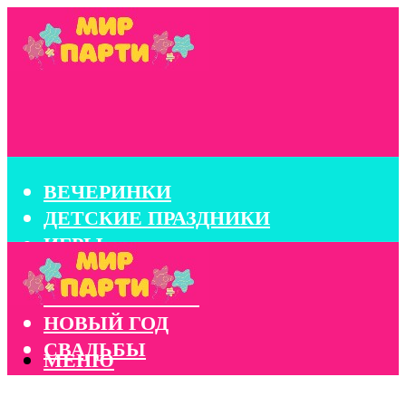
ВЕЧЕРИНКИ
ДЕТСКИЕ ПРАЗДНИКИ
ИГРЫ
КОНКУРСЫ
КОРПОРАТИВЫ
НОВЫЙ ГОД
СВАДЬБЫ
МЕНЮ