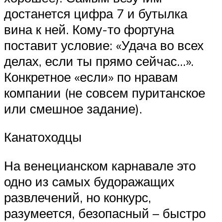
достанется цифра 7 и бутылка
вина к ней. Кому-то фортуна
поставит условие: «Удача во всех
делах, если ты прямо сейчас…».
Конкретное «если» по нравам
компании (не совсем пуританское
или смешное задание).
Канатоходцы
На венецианском карнавале это
одно из самых будоражащих
развлечений, но конкурс,
разумеется, безопасный – быстро