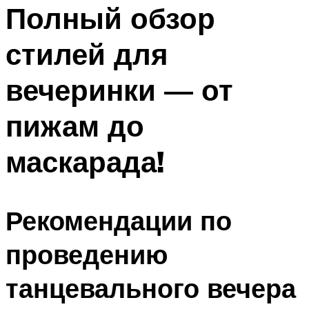
МЕНЮ
Полный обзор
стилей для
вечеринки — от
пижам до
маскарада!
Рекомендации по
проведению
танцевального вечера