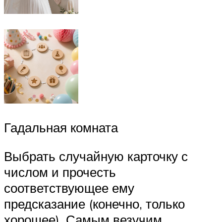
Гадальная комната
Выбрать случайную карточку с
числом и прочесть
соответствующее ему
предсказание (конечно, только
хорошее). Самым везучим