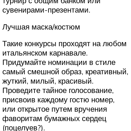
турнир с общим банком или
сувенирами-презентами.
Лучшая маска/костюм
Такие конкурсы проходят на любом
итальянском карнавале.
Придумайте номинации в стиле
самый смешной образ, креативный,
жуткий, милый, красивый.
Проведите тайное голосование,
присвоив каждому гостю номер,
или открытое путем вручения
фаворитам бумажных сердец
(поцелуев?).