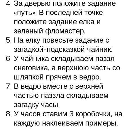
За дверью положите задание
«путь». В последней точке
положите задание елка и
зеленый фломастер.
На елку повесьте задание с
загадкой-подсказкой чайник.
У чайника складываем паззл
снеговика, а верхнюю часть со
шляпкой прячем в ведро.
В ведро вместе с верхней
частью паззла складываем
загадку часы.
У часов ставим 3 коробочки, на
каждую наклеиваем примеры.