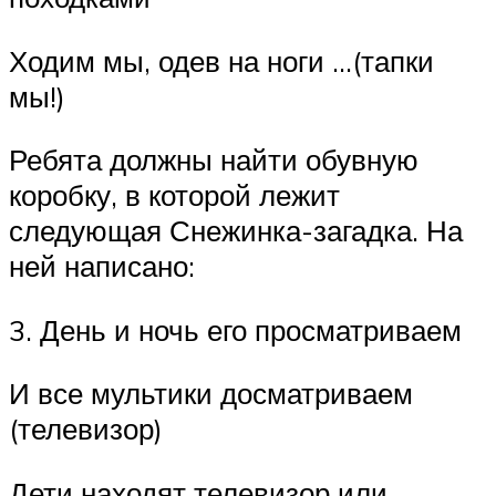
Ходим мы, одев на ноги …(тапки
мы!)
Ребята должны найти обувную
коробку, в которой лежит
следующая Снежинка-загадка. На
ней написано:
3. День и ночь его просматриваем
И все мультики досматриваем
(телевизор)
Дети находят телевизор или