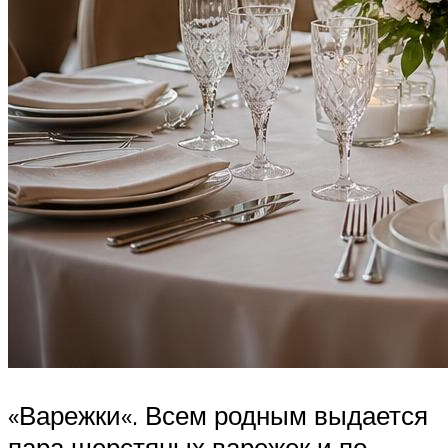
«Варежки«. Всем родным выдается
пара шерстяных варежек и по