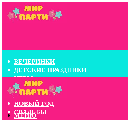
ВЕЧЕРИНКИ
ДЕТСКИЕ ПРАЗДНИКИ
ИГРЫ
КОНКУРСЫ
КОРПОРАТИВЫ
НОВЫЙ ГОД
СВАДЬБЫ
МЕНЮ