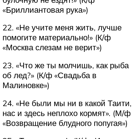
«Бриллиантовая рука»)
22. «Не учите меня жить, лучше
помогите материально!» (К/ф
«Москва слезам не верит»)
23. «Что же ты молчишь, как рыба
об лед?» (К/ф «Свадьба в
Малиновке»)
24. «Не были мы ни в какой Таити,
нас и здесь неплохо кормят». (М/ф
«Возвращение блудного попугая»)