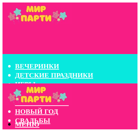
ВЕЧЕРИНКИ
ДЕТСКИЕ ПРАЗДНИКИ
ИГРЫ
КОНКУРСЫ
КОРПОРАТИВЫ
НОВЫЙ ГОД
СВАДЬБЫ
МЕНЮ