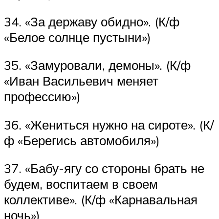
34. «За державу обидно». (К/ф
«Белое солнце пустыни»)
35. «Замуровали, демоны». (К/ф
«Иван Васильевич меняет
профессию»)
36. «Жениться нужно на сироте». (К/
ф «Берегись автомобиля»)
37. «Бабу-ягу со стороны брать не
будем, воспитаем в своем
коллективе». (К/ф «Карнавальная
ночь»)