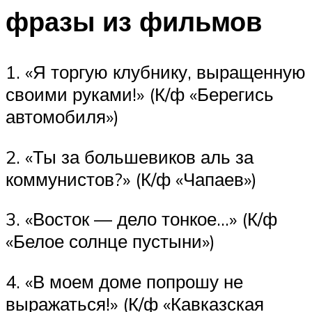
фразы из фильмов
1. «Я торгую клубнику, выращенную
своими руками!» (К/ф «Берегись
автомобиля»)
2. «Ты за большевиков аль за
коммунистов?» (К/ф «Чапаев»)
3. «Восток — дело тонкое…» (К/ф
«Белое солнце пустыни»)
4. «В моем доме попрошу не
выражаться!» (К/ф «Кавказская