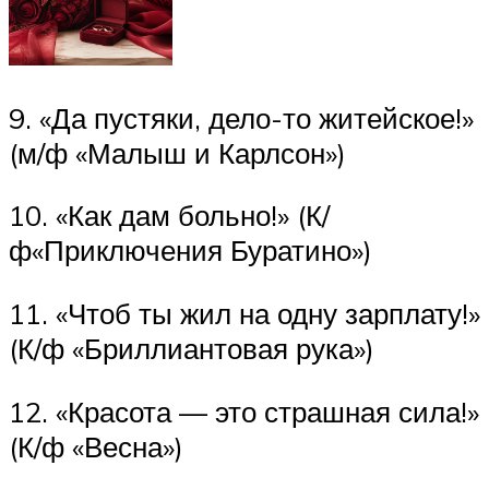
9. «Да пустяки, дело-то житейское!»
(м/ф «Малыш и Карлсон»)
10. «Как дам больно!» (К/
ф«Приключения Буратино»)
11. «Чтоб ты жил на одну зарплату!»
(К/ф «Бриллиантовая рука»)
12. «Красота — это страшная сила!»
(К/ф «Весна»)