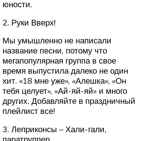
юности.
2. Руки Вверх!
Мы умышленно не написали
название песни, потому что
мегапопулярная группа в свое
время выпустила далеко не один
хит. «18 мне уже», «Алешка», «Он
тебя целует», «Ай-яй-яй» и много
других. Добавляйте в праздничный
плейлист все!
3. Леприконсы – Хали-гали,
паратруппер