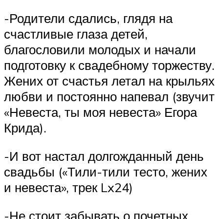
-Родители сдались, глядя на
счастливые глаза детей,
благословили молодых и начали
подготовку к свадебному торжеству.
Жених от счастья летал на крыльях
любви и постоянно напевал (звучит
«Невеста, ты моя невеста» Егора
Крида).
-И вот настал долгожданный день
свадьбы («Тили-тили тесто, жених
и невеста», трек Lx24)
-Не стоит забывать о почетных