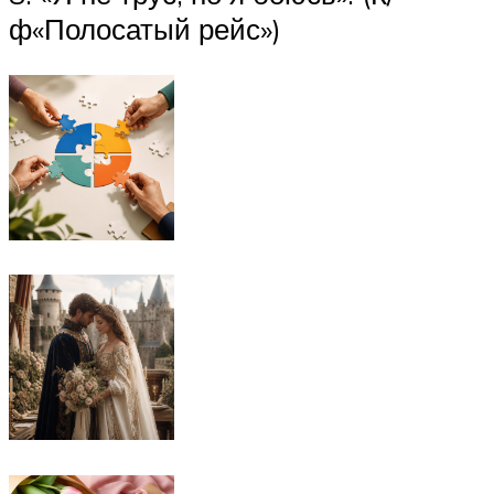
ф«Полосатый рейс»)