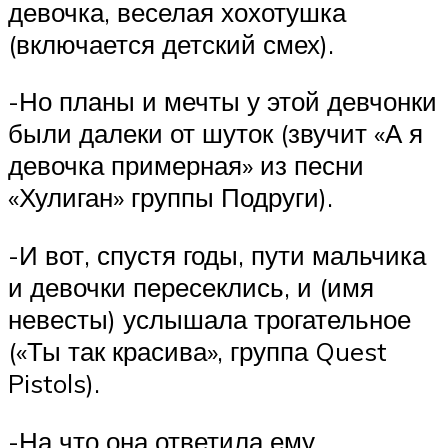
девочка, веселая хохотушка
(включается детский смех).
-Но планы и мечты у этой девчонки
были далеки от шуток (звучит «А я
девочка примерная» из песни
«Хулиган» группы Подруги).
-И вот, спустя годы, пути мальчика
и девочки пересеклись, и (имя
невесты) услышала трогательное
(«Ты так красива», группа Quest
Pistols).
-На что она ответила ему