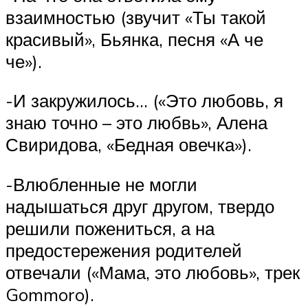
взаимностью (звучит «Ты такой
красивый», Бьянка, песня «А че
че»).
-И закружилось… («Это любовь, я
знаю точно – это любвь», Алена
Свиридова, «Бедная овечка»).
-Влюбленные не могли
надышаться друг другом, твердо
решили пожениться, а на
предостережения родителей
отвечали («Мама, это любовь», трек
Gommoro).