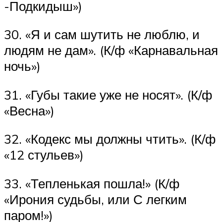
-Подкидыш»)
30. «Я и сам шутить не люблю, и
людям не дам». (К/ф «Карнавальная
ночь»)
31. «Губы такие уже не носят». (К/ф
«Весна»)
32. «Кодекс мы должны чтить». (К/ф
«12 стульев»)
33. «Тепленькая пошла!» (К/ф
«Ирония судьбы, или С легким
паром!»)