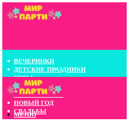
ВЕЧЕРИНКИ
ДЕТСКИЕ ПРАЗДНИКИ
ИГРЫ
КОНКУРСЫ
КОРПОРАТИВЫ
НОВЫЙ ГОД
СВАДЬБЫ
МЕНЮ