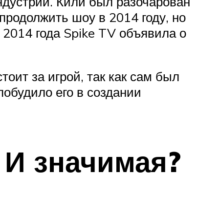
ндустрии. Кили был разочарован
продолжить шоу в 2014 году, но
 2014 года Spike TV объявила о
тоит за игрой, так как сам был
 побудило его в создании
 И значимая?