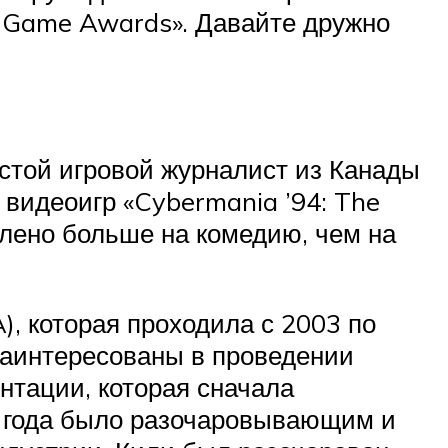
e Game Awards». Давайте дружно
остой игровой журналист из Канады
видеоигр «Cybermania ’94: The
лено больше на комедию, чем на
), которая проходила с 2003 по
 заинтересованы в проведении
нтации, которая сначала
3 года было разочаровывающим и