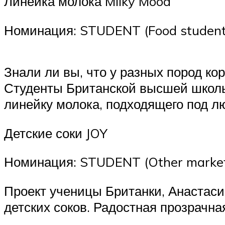
Линейка молока Milky Mood
Номинация: STUDENT (Food student
Знали ли вы, что у разных пород кор
Студенты Британской высшей школы
линейку молока, подходящего под л
Детские соки JOY
Номинация: STUDENT (Other market
Проект ученицы Британки, Анаста
детских соков. Радостная прозрачн