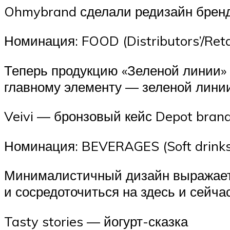
Ohmybrand сделали редизайн бренд
Номинация: FOOD (Distributors’/Retai
Теперь продукцию «Зеленой линии» 
главному элементу — зеленой лини
Veivi — бронзовый кейс Depot bran
Номинация: BEVERAGES (Soft drinks,
Минималистичный дизайн выражает 
и сосредоточиться на здесь и сейча
Tasty stories — йогурт-сказка