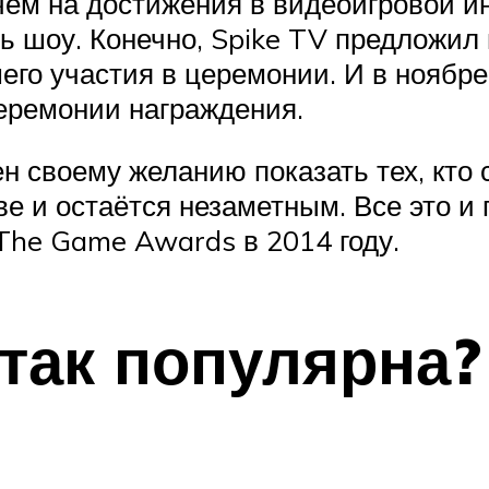
ем на достижения в видеоигровой и
ть шоу. Конечно, Spike TV предложил 
его участия в церемонии. И в ноябре
еремонии награждения.
н своему желанию показать тех, кто с
ве и остаётся незаметным. Все это и
 The Game Awards в 2014 году.
 так популярна?