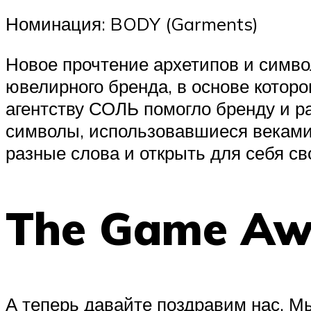
Номинация: BODY (Garments)
Новое прочтение архетипов и симво
ювелирного бренда, в основе которо
агентству СОЛЬ помогло бренду и ра
символы, использовавшиеся веками
разные слова и открыть для себя св
The Game Aw
А теперь давайте поздравим нас. М