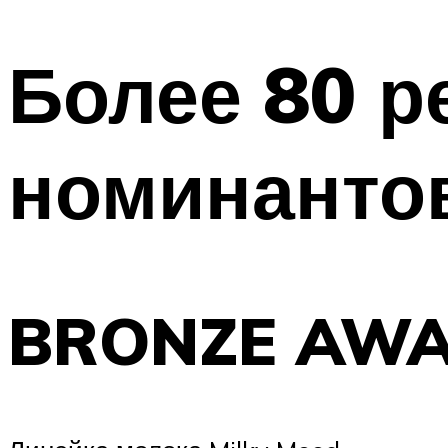
МЕНЮ
Более 80 р
номинанто
BRONZE AWA