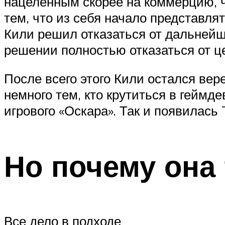
нацеленным скорее на коммерцию, ч
тем, что из себя начало представля
Кили решил отказаться от дальнейш
решении полностью отказаться от ц
После всего этого Кили остался вере
немного тем, кто крутиться в геймде
игрового «Оскара». Так и появилась
Но почему она
Все дело в подходе