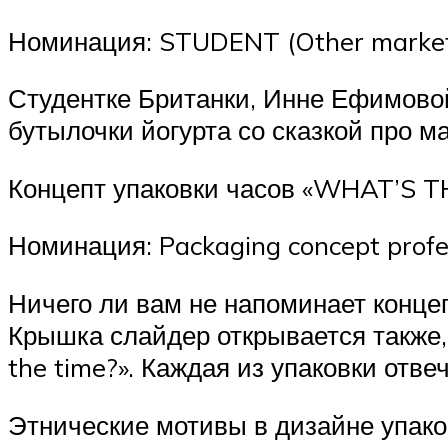
Номинация: STUDENT (Other market
Студентке Британки, Инне Ефимово
бутылочки йогурта со сказкой про м
Концепт упаковки часов «WHAT’S THE
Номинация: Packaging concept profe
Ничего ли вам не напоминает концеп
Крышка слайдер открывается также,
the time?». Каждая из упаковки отве
Этнические мотивы в дизайне упако