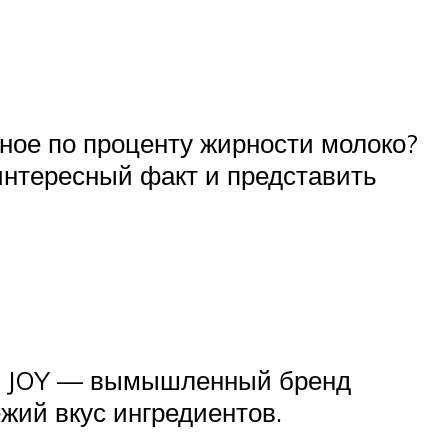
азное по проценту жирности молоко?
интересный факт и представить
е. JOY — вымышленный бренд
жий вкус ингредиентов.