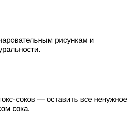
очаровательным рисункам и
уральности.
окс-соков — оставить все ненужное
ом сока.