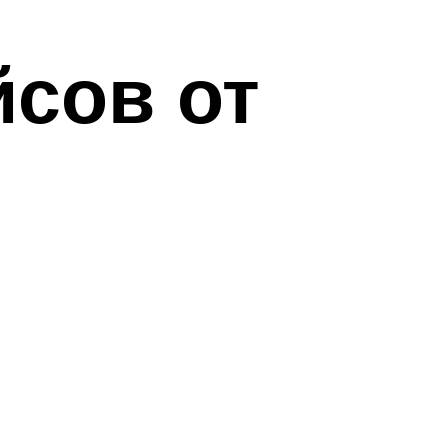
йсов от