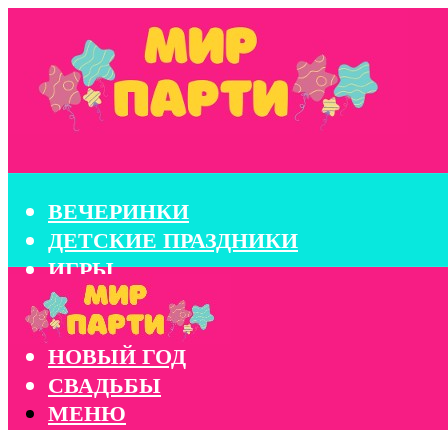
ВЕЧЕРИНКИ
ДЕТСКИЕ ПРАЗДНИКИ
ИГРЫ
КОНКУРСЫ
КОРПОРАТИВЫ
НОВЫЙ ГОД
СВАДЬБЫ
МЕНЮ