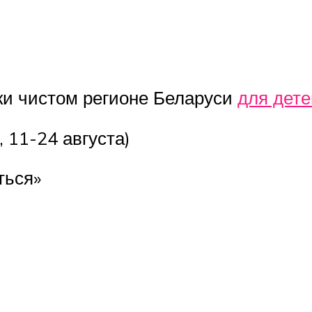
ки чистом регионе Беларуси
для дете
, 11-24 августа)
ться»