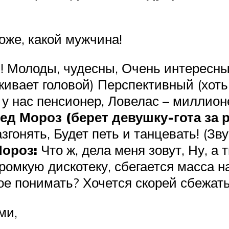
оже, какой мужчина!
! Молоды, чудесны, Очень интересны!
 кивает головой) Перспективный (хоть
у нас пенсионер, Ловелас – миллион
ед Мороз (берет девушку-гота за р
азгонять, Будет петь и танцевать! (
ороз:
Что ж, дела меня зовут, Ну, а 
 громкую дискотеку, сбегается масса
кое понимать? Хочется скорей сбежать
ми,