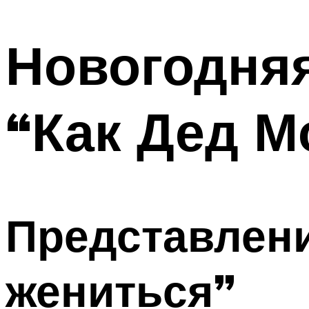
МЕНЮ
Новогодняя
“Как Дед М
Представлени
жениться”