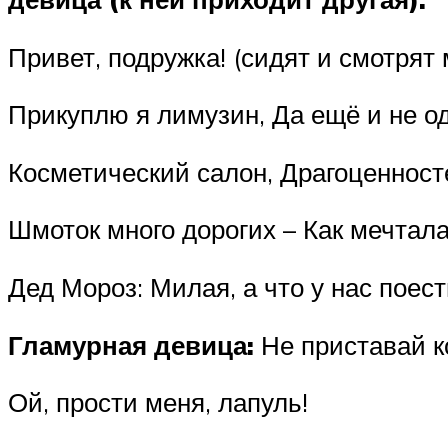
Привет, подружка! (сидят и смотрят
Прикуплю я лимузин, Да ещё и не о
Косметический салон, Драгоценносте
Шмоток много дорогих – Как мечтала
Дед Мороз: Милая, а что у нас поест
Гламурная девица:
Не приставай ко
Ой, прости меня, лапуль!