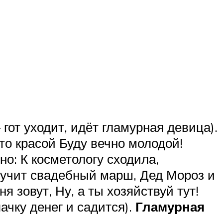
гот уходит, идёт гламурная девица).
-то красой Буду вечно молодой!
но: К косметологу сходила,
вучит свадебный марш, Дед Мороз и
я зовут, Ну, а ты хозяйствуй тут!
ачку денег и садится).
Гламурная