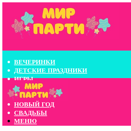
ВЕЧЕРИНКИ
ДЕТСКИЕ ПРАЗДНИКИ
ИГРЫ
КОНКУРСЫ
КОРПОРАТИВЫ
НОВЫЙ ГОД
СВАДЬБЫ
МЕНЮ