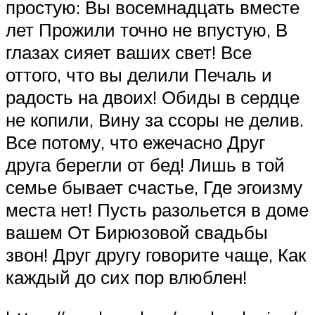
простую: Вы восемнадцать вместе
лет Прожили точно не впустую, В
глазах сияет ваших свет! Все
оттого, что вы делили Печаль и
радость на двоих! Обиды в сердце
не копили, Вину за ссоры не делив.
Все потому, что ежечасно Друг
друга берегли от бед! Лишь в той
семье бывает счастье, Где эгоизму
места нет! Пусть разольется в доме
вашем От Бирюзовой свадьбы
звон! Друг другу говорите чаще, Как
каждый до сих пор влюблен!