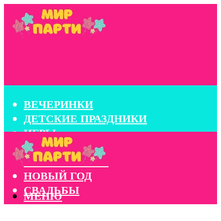
ВЕЧЕРИНКИ
ДЕТСКИЕ ПРАЗДНИКИ
ИГРЫ
КОНКУРСЫ
КОРПОРАТИВЫ
НОВЫЙ ГОД
СВАДЬБЫ
МЕНЮ