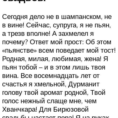
Сегодня дело не в шампанском, не
в вине! Сейчас, супруга, я не пьян,
а трезв вполне! А захмелел я
почему? Ответ мой прост: Об этом
«пьянстве» всем поведает мой тост!
Родная, милая, любимая, жена! Я
пьян тобой – и в этом лишь твоя
вина. Все восемнадцать лет от
счастья я хмельной, Дурманит
голову твой аромат родной, Твой
голос нежный слаще мне, чем
Хванчкара! Для Бирюзовой
свадьбы настает пора! Я на руках