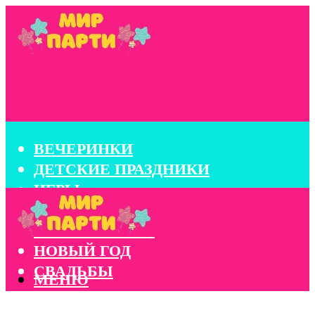
ВЕЧЕРИНКИ
ДЕТСКИЕ ПРАЗДНИКИ
ИГРЫ
КОНКУРСЫ
КОРПОРАТИВЫ
НОВЫЙ ГОД
СВАДЬБЫ
МЕНЮ