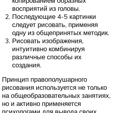
копированием образных
восприятий из головы.
Последующие 4-5 картинки
следует рисовать, применяя
одну из общепринятых методик.
Рисовать изображения,
интуитивно комбинируя
различные способы их
создания.
Принцип правополушарного
рисования используется не только
на общеобразовательных занятиях,
но и активно применяется
психологами для вывода своих