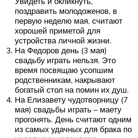
Увидеть и окликнуть,
поздравить молодоженов, в
первую неделю мая, считают
хорошей приметой для
устройства личной жизни.
На Федоров день (3 мая)
свадьбу играть нельзя. Это
время посвящаю усопшим
родственникам, накрывают
богатый стол на помин их душ.
На Елизавету чудотворницу (7
мая) свадьбы играть – маету
прогонять. День считают одним
из самых удачных для брака по