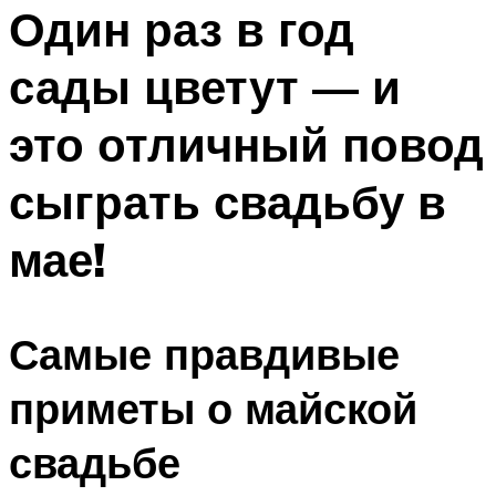
МЕНЮ
Один раз в год
сады цветут — и
это отличный повод
сыграть свадьбу в
мае!
Самые правдивые
приметы о майской
свадьбе