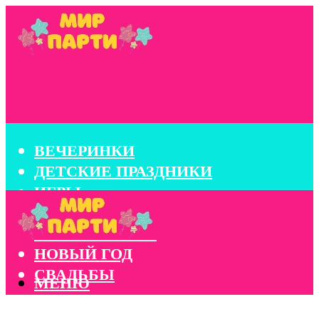
ВЕЧЕРИНКИ
ДЕТСКИЕ ПРАЗДНИКИ
ИГРЫ
КОНКУРСЫ
КОРПОРАТИВЫ
НОВЫЙ ГОД
СВАДЬБЫ
МЕНЮ