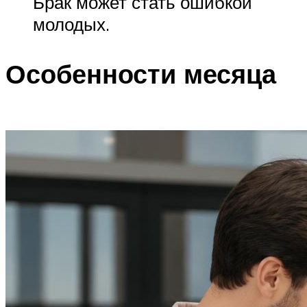
Брак может стать ошибкой
молодых.
Особенности месяца