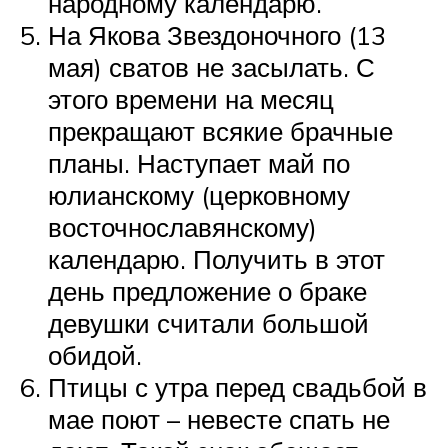
народному календарю.
На Якова Звездоночного (13
мая) сватов не засылать. С
этого времени на месяц
прекращают всякие брачные
планы. Наступает май по
юлианскому (церковному
восточнославянскому)
календарю. Получить в этот
день предложение о браке
девушки считали большой
обидой.
Птицы с утра перед свадьбой в
мае поют – невесте спать не