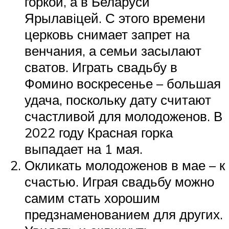
горкой, а в Беларуси
Ярылавiцей. С этого времени
церковь снимает запрет на
венчания, а семьи засылают
сватов. Играть свадьбу в
Фомино воскресенье – большая
удача, поскольку дату считают
счастливой для молодоженов. В
2022 году Красная горка
выпадает на 1 мая.
Окликать молодоженов в мае – к
счастью. Играя свадьбу можно
самим стать хорошим
предзнаменованием для других.