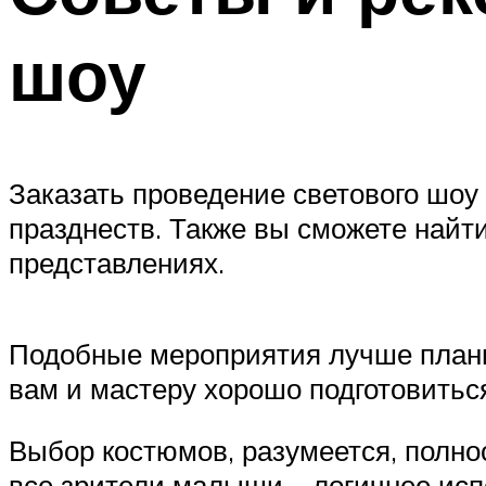
шоу
Заказать проведение светового шо
празднеств. Также вы сможете най
представлениях.
Подобные мероприятия лучше планир
вам и мастеру хорошо подготовитьс
Выбор костюмов, разумеется, полнос
все зрители малыши – логичнее ис