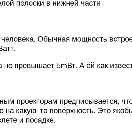
лой полоски в нижней части
 человека. Обычная мощность встро
Ватт.
а не превышает 5mВт. А ей как извес
чным проекторам предписывается, что
ко на какую-то поверхность. Это яко
лете и посадке.