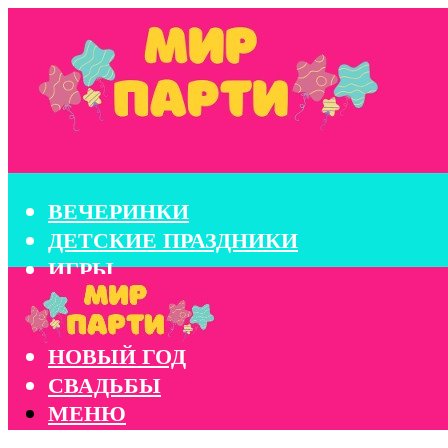
ВЕЧЕРИНКИ
ДЕТСКИЕ ПРАЗДНИКИ
ИГРЫ
КОНКУРСЫ
КОРПОРАТИВЫ
НОВЫЙ ГОД
СВАДЬБЫ
МЕНЮ