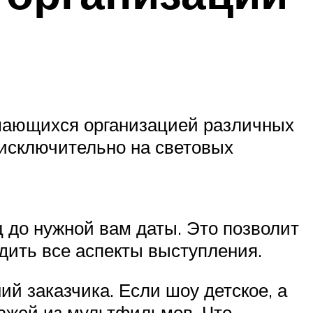
имающихся организацией различных
исключительно на световых
 до нужной вам даты. Это позволит
дить все аспекты выступления.
й заказчика. Если шоу детское, а
ажей из мультфильмов. Что