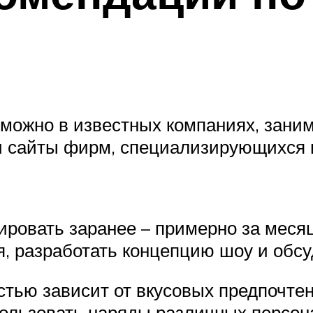
у можно в известных компаниях, зан
ти сайты фирм, специализирующихся 
овать заранее – примерно за месяц
я, разработать концепцию шоу и обсу
тью зависит от вкусовых предпочтени
пользовать наряды различных персон