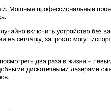
ти. Мощные профессиональные проек
а.
случайно включить устройство без ва
 на сетчатку, запросто могут испорт
 посмотреть два раза в жизни – левы
подобными дискотечными лазерами сж
ов.