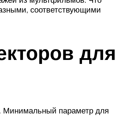
разными, соответствующими
екторов для
е. Минимальный параметр для