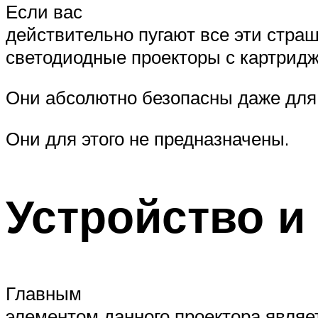
Если вас
действительно пугают все эти страш
светодиодные проекторы с картрид
Они абсолютно безопасны даже для д
Они для этого не предназначены.
Устройство и
Главным
элементом данного проектора являе