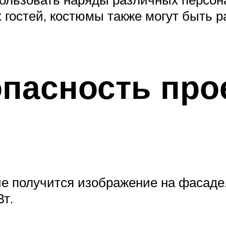
 гостей, костюмы также могут быть 
пасность про
рче получится изображение на фасад
Вт.