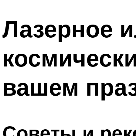
МЕНЮ
Лазерное и
космическ
вашем пра
Советы и рек