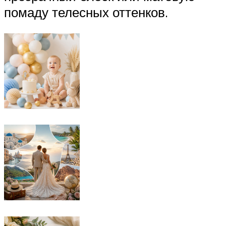
помаду телесных оттенков.