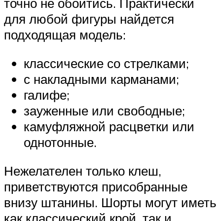
точно не обойтись. Практически
для любой фигуры найдется
подходящая модель:
классические со стрелками;
с накладными карманами;
галифе;
зауженные или свободные;
камуфляжной расцветки или
однотонные.
Нежелателен только клеш,
приветствуются присобранные
внизу штанины. Шорты могут иметь
как классический крой, так и