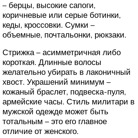
– берцы, высокие сапоги,
коричневые или серые ботинки,
кеды, кроссовки. Сумки –
объемные, почтальонки, рюкзаки.
Стрижка – асимметричная либо
короткая. Длинные волосы
желательно убирать в лаконичный
хвост. Украшений минимум –
кожаный браслет, подвеска-пуля,
армейские часы. Стиль милитари в
мужской одежде может быть
тотальным – это его главное
отличие от женского.