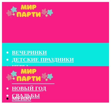
ВЕЧЕРИНКИ
ДЕТСКИЕ ПРАЗДНИКИ
ИГРЫ
КОНКУРСЫ
КОРПОРАТИВЫ
НОВЫЙ ГОД
СВАДЬБЫ
МЕНЮ