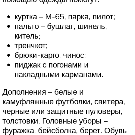
куртка – М-65, парка, пилот;
пальто – бушлат, шинель,
китель;
тренчкот;
брюки-карго, чинос;
пиджак с погонами и
накладными карманами.
Дополнения – белые и
камуфляжные футболки, свитера,
черные или защитные пуловеры,
толстовки. Головные уборы –
фуражка, бейсболка, берет. Обувь