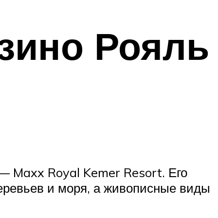
азино Рояль
— Maxx Royal Kemer Resort. Его
деревьев и моря, а живописные виды