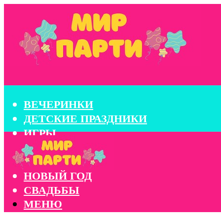
ВЕЧЕРИНКИ
ДЕТСКИЕ ПРАЗДНИКИ
ИГРЫ
КОНКУРСЫ
КОРПОРАТИВЫ
НОВЫЙ ГОД
СВАДЬБЫ
МЕНЮ