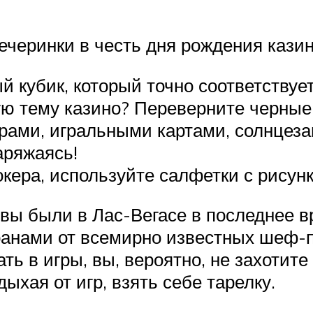
ечеринки в честь дня рождения казин
 кубик, который точно соответствует
ю тему казино? Переверните черные
рами, игральными картами, солнцез
аряжаясь!
ера, используйте салфетки с рисунк
вы были в Лас-Вегасе в последнее вр
анами от всемирно известных шеф-по
рать в игры, вы, вероятно, не захотит
хая от игр, взять себе тарелку.