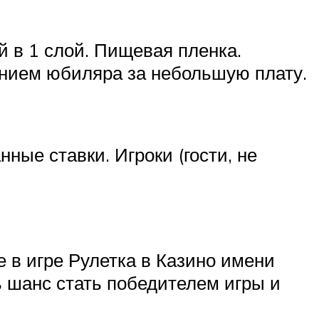
 в 1 слой. Пищевая пленка.
жением юбиляра за небольшую плату.
ные ставки. Игроки (гости, не
 в игре Рулетка в Казино имени
ь шанс стать победителем игры и