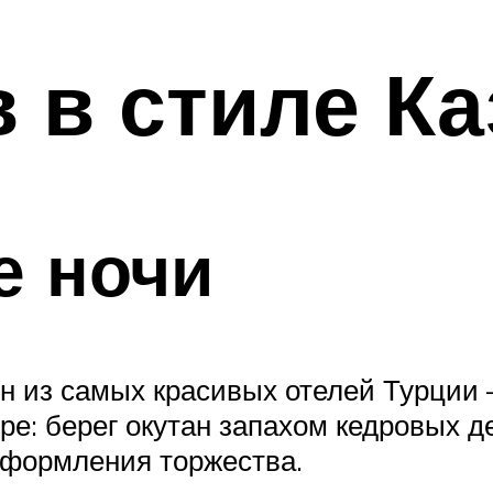
 в стиле К
е ночи
 из самых красивых отелей Турции 
ре: берег окутан запахом кедровых 
формления торжества.