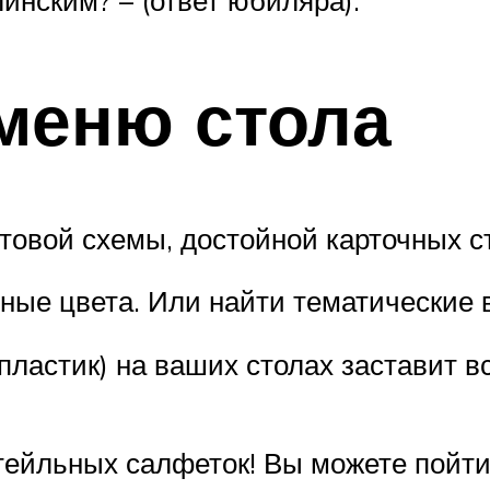
меню стола
товой схемы, достойной карточных ст
ые цвета. Или найти тематические в
ластик) на ваших столах заставит вс
ктейльных салфеток! Вы можете пойти