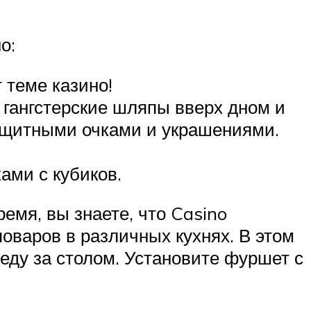
о:
 теме казино!
 гангстерские шляпы вверх дном и
ащитными очками и украшениями.
ами с кубиков.
емя, вы знаете, что Casino
варов в различных кухнях. В этом
е еду за столом. Установите фуршет с