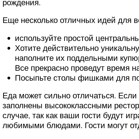
рождения.
Еще несколько отличных идей для в
используйте простой центральный
Хотите действительно уникальну
наполните их поддельными купю
Все прекрасно проведут время н
Посыпьте столы фишками для пок
Еда может сильно отличаться. Если 
заполнены высококлассными рестор
случае, так как ваши гости будут иг
любимыми блюдами. Гости могут отды