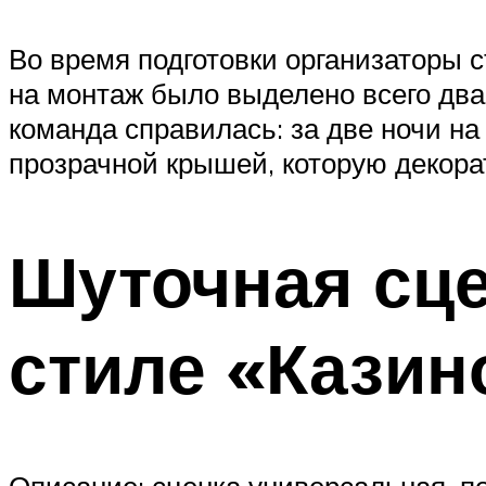
Во время подготовки организаторы 
на монтаж было выделено всего два
команда справилась: за две ночи на
прозрачной крышей, которую декор
Шуточная сце
стиле «Казин
Описание: сценка универсальная, по