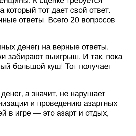
 который тот дает свой ответ.
ные ответы. Всего 20 вопросов.
ных денег) на верные ответы.
и забирают выигрыш. И так, пока
мый большой куш! Тот получает
енег, а значит, не нарушает
анизации и проведению азартных
й в игре — это азарт и отдых,