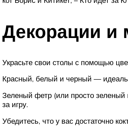
Декорации и 
Украсьте свои столы с помощью цве
Красный, белый и черный — идеальн
Зеленый фетр (или просто зеленый п
за игру.
Убедитесь, что у вас достаточно ко