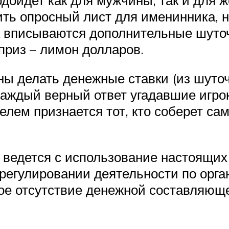
ить опросный лист для именинника, на
 вписываются дополнительные шуточ
приз – лимон долларов.
ны делать денежные ставки (из шуточ
аждый верный ответ угадавшие игрок
елем признается тот, кто соберет са
ведется с использование настоящих д
регулировании деятельности по орг
ное отсутствие денежной составляюще