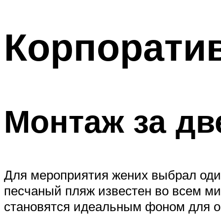
МЕНЮ
Корпоратив
Монтаж за дв
Для мероприятия жених выбрал один
песчаный пляж известен во всем ми
становятся идеальным фоном для о