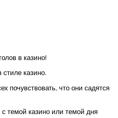
олов в казино!
 стиле казино.
ех почувствовать, что они садятся
 с темой казино или темой дня