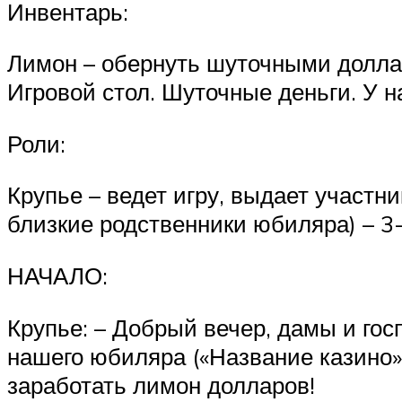
Инвентарь:
Лимон – обернуть шуточными долла
Игровой стол. Шуточные деньги. У 
Роли:
Крупье – ведет игру, выдает участн
близкие родственники юбиляра) – 3-
НАЧАЛО:
Крупье: – Добрый вечер, дамы и гос
нашего юбиляра («Название казино»
заработать лимон долларов!