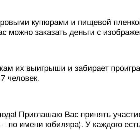
ровыми купюрами и пищевой пленкой
нас можно заказать деньги с изобра
икам их выигрыши и забирает проигран
7 человек.
пода! Приглашаю Вас принять участие
 – по имени юбиляра). У каждого ест