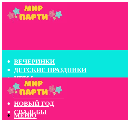
ВЕЧЕРИНКИ
ДЕТСКИЕ ПРАЗДНИКИ
ИГРЫ
КОНКУРСЫ
КОРПОРАТИВЫ
НОВЫЙ ГОД
СВАДЬБЫ
МЕНЮ