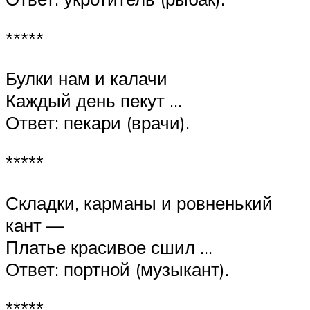
*****
Булки нам и калачи
Каждый день пекут …
Ответ: пекари (врачи).
*****
Складки, карманы и ровненький
кант —
Платье красивое сшил …
Ответ: портной (музыкант).
*****