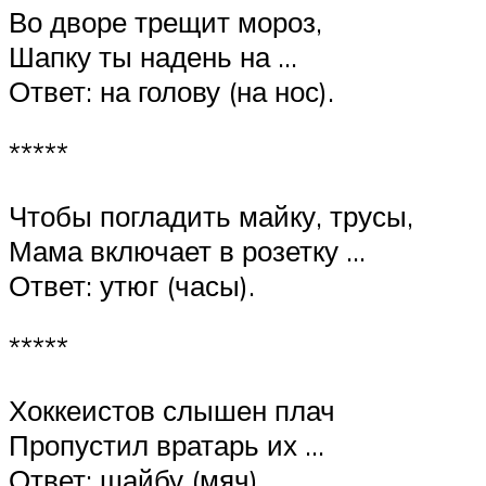
Во дворе трещит мороз,
Шапку ты надень на …
Ответ: на голову (на нос).
*****
Чтобы погладить майку, трусы,
Мама включает в розетку …
Ответ: утюг (часы).
*****
Хоккеистов слышен плач
Пропустил вратарь их …
Ответ: шайбу (мяч).