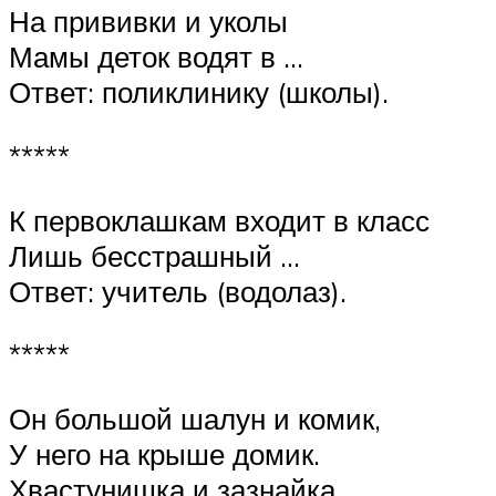
На прививки и уколы
Мамы деток водят в …
Ответ: поликлинику (школы).
*****
К первоклашкам входит в класс
Лишь бесстрашный …
Ответ: учитель (водолаз).
*****
Он большой шалун и комик,
У него на крыше домик.
Хвастунишка и зазнайка,