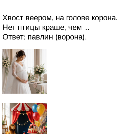
Хвост веером, на голове корона.
Нет птицы краше, чем …
Ответ: павлин (ворона).