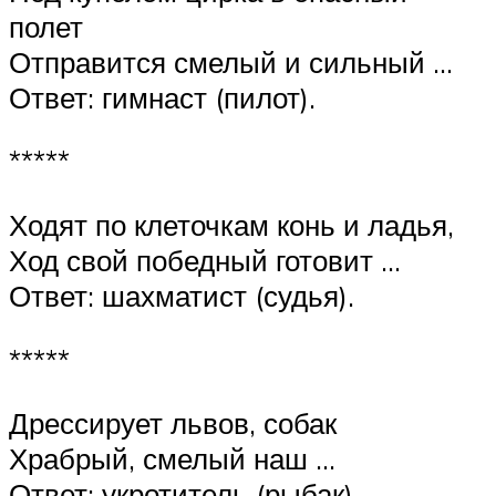
полет
Отправится смелый и сильный …
Ответ: гимнаст (пилот).
*****
Ходят по клеточкам конь и ладья,
Ход свой победный готовит …
Ответ: шахматист (судья).
*****
Дрессирует львов, собак
Храбрый, смелый наш …
Ответ: укротитель (рыбак).