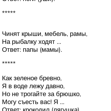
*****
Чинят крыши, мебель, рамы,
На рыбалку ходят …
Ответ: папы (мамы).
*****
Как зеленое бревно,
Я в воде лежу давно,
Но не трогайте за брюшко,
Могу съесть вас! Я …
Ответ: крокодил (лягушка).