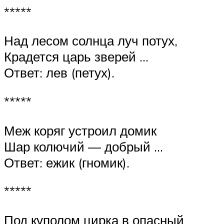
*****
Над лесом солнца луч потух,
Крадется царь зверей …
Ответ: лев (петух).
*****
Меж коряг устроил домик
Шар колючий — добрый …
Ответ: ежик (гномик).
*****
Под куполом цирка в опасный