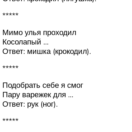
*****
Мимо улья проходил
Косолапый …
Ответ: мишка (крокодил).
*****
Подобрать себе я смог
Пару варежек для …
Ответ: рук (ног).
*****