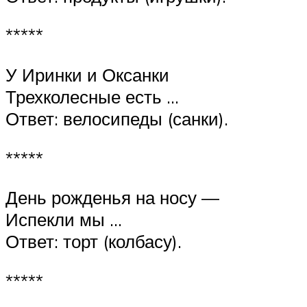
*****
У Иринки и Оксанки
Трехколесные есть …
Ответ: велосипеды (санки).
*****
День рожденья на носу —
Испекли мы …
Ответ: торт (колбасу).
*****