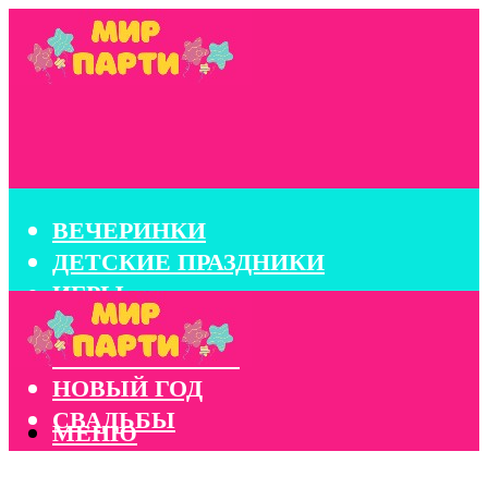
ВЕЧЕРИНКИ
ДЕТСКИЕ ПРАЗДНИКИ
ИГРЫ
КОНКУРСЫ
КОРПОРАТИВЫ
НОВЫЙ ГОД
СВАДЬБЫ
МЕНЮ