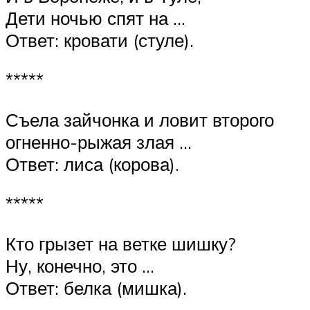
Дети ночью спят на …
Ответ: кровати (стуле).
*****
Съела зайчонка и ловит второго
огненно-рыжая злая …
Ответ: лиса (корова).
*****
Кто грызет на ветке шишку?
Ну, конечно, это …
Ответ: белка (мишка).