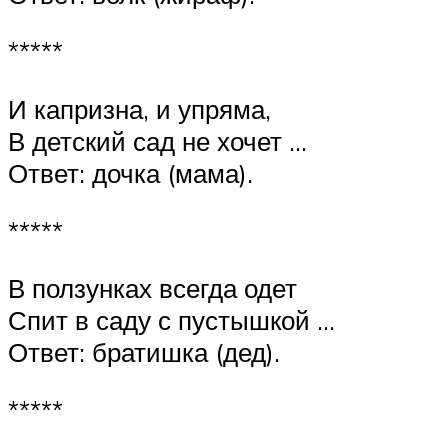
*****
И капризна, и упряма,
В детский сад не хочет …
Ответ: дочка (мама).
*****
В ползунках всегда одет
Спит в саду с пустышкой …
Ответ: братишка (дед).
*****