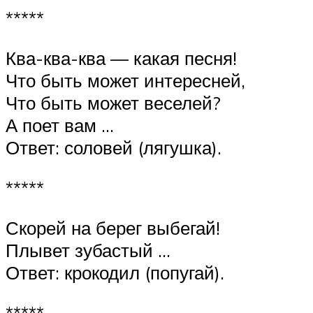
*****
Ква-ква-ква — какая песня!
Что быть может интересней,
Что быть может веселей?
А поет вам …
Ответ: соловей (лягушка).
*****
Скорей на берег выбегай!
Плывет зубастый …
Ответ: крокодил (попугай).
*****