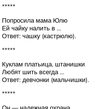
*****
Попросила мама Юлю
Ей чайку налить в …
Ответ: чашку (кастрюлю).
*****
Куклам платьица, штанишки
Любят шить всегда …
Ответ: девчонки (мальчишки).
*****
Он — надежная охрана,