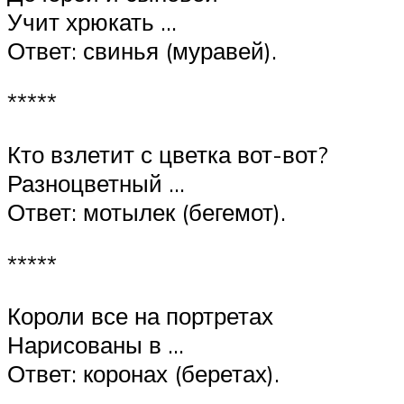
Учит хрюкать …
Ответ: свинья (муравей).
*****
Кто взлетит с цветка вот-вот?
Разноцветный …
Ответ: мотылек (бегемот).
*****
Короли все на портретах
Нарисованы в …
Ответ: коронах (беретах).