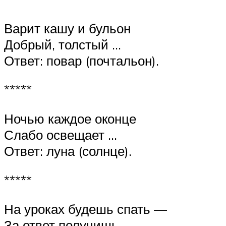
Варит кашу и бульон
Добрый, толстый …
Ответ: повар (почтальон).
*****
Ночью каждое оконце
Слабо освещает …
Ответ: луна (солнце).
*****
На уроках будешь спать —
За ответ получишь …