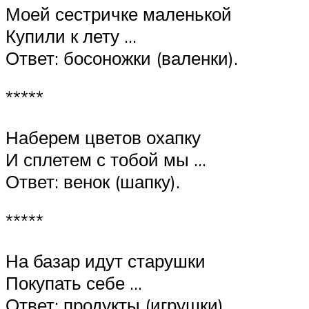
Моей сестричке маленькой
Купили к лету …
Ответ: босоножки (валенки).
*****
Наберем цветов охапку
И сплетем с тобой мы …
Ответ: венок (шапку).
*****
На базар идут старушки
Покупать себе …
Ответ: продукты (игрушки).