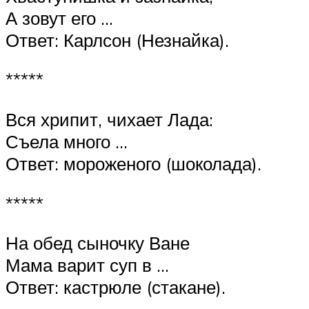
А зовут его …
Ответ: Карлсон (Незнайка).
*****
Вся хрипит, чихает Лада:
Съела много …
Ответ: мороженого (шоколада).
*****
На обед сыночку Ване
Мама варит суп в …
Ответ: кастрюле (стакане).