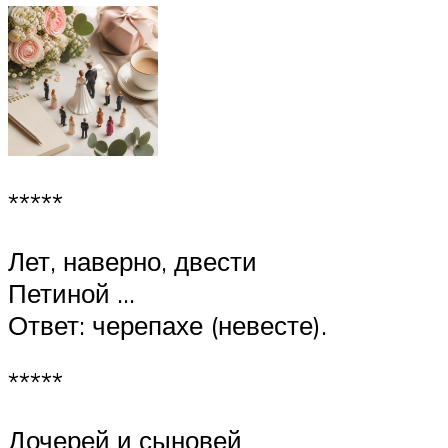
*****
Лет, наверно, двести
Петиной …
Ответ: черепахе (невесте).
*****
Дочерей и сыновей