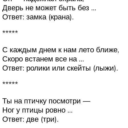
Дверь не может быть без …
Ответ: замка (крана).
*****
С каждым днем к нам лето ближе,
Скоро встанем все на …
Ответ: ролики или скейты (лыжи).
*****
Ты на птичку посмотри —
Ног у птицы ровно …
Ответ: две (три).