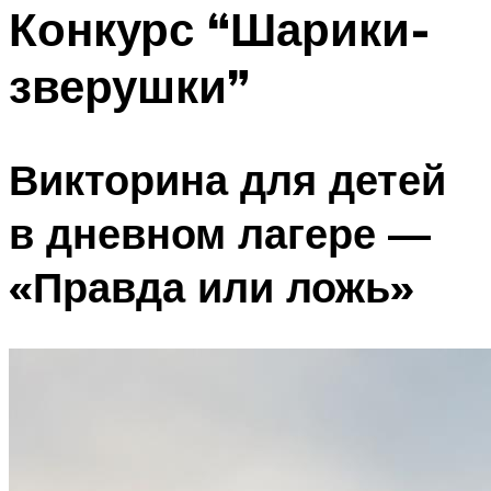
МЕНЮ
Конкурс “Шарики-
зверушки”
Викторина для детей
в дневном лагере —
«Правда или ложь»