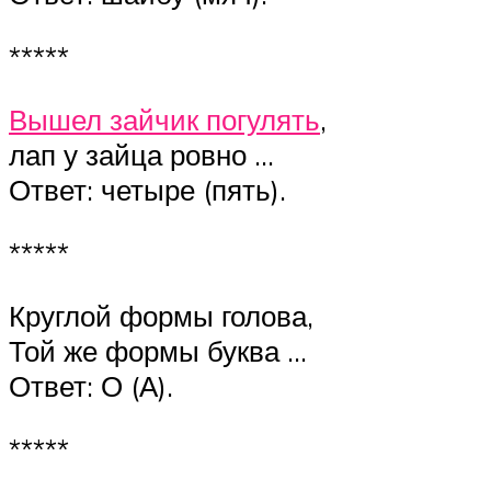
*****
Вышел зайчик погулять
,
лап у зайца ровно …
Ответ: четыре (пять).
*****
Круглой формы голова,
Той же формы буква …
Ответ: О (А).
*****