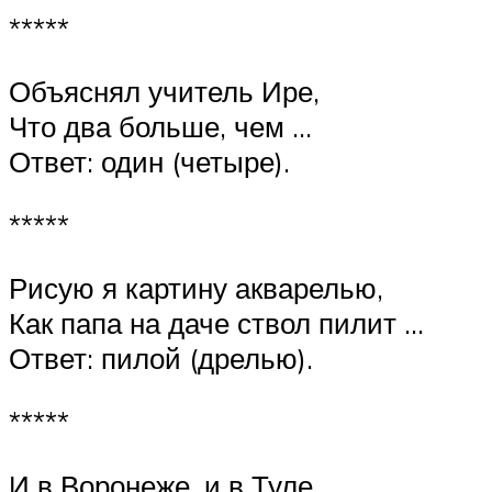
*****
Объяснял учитель Ире,
Что два больше, чем …
Ответ: один (четыре).
*****
Рисую я картину акварелью,
Как папа на даче ствол пилит …
Ответ: пилой (дрелью).
*****
И в Воронеже, и в Туле,