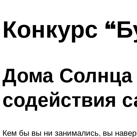
МЕНЮ
Конкурс “Б
Дома Солнца
содействия 
Кем бы вы ни занимались, вы наве