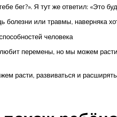
ебе бег?». Я тут же ответил: «Это бу
дь болезни или травмы, наверняка хо
способностей человека
 любит перемены, но мы можем расти
жем расти, развиваться и расширят