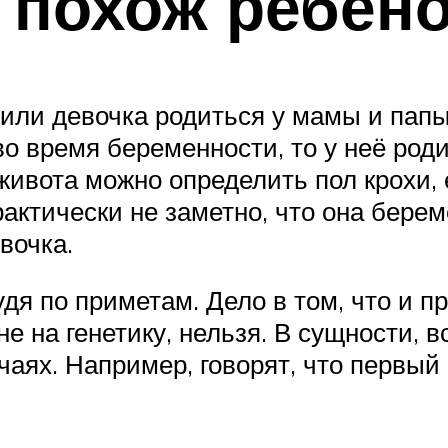
т похож ребён
 или девочка родиться у мамы и папы
о время беременности, то у неё род
 живота можно определить пол крохи,
актически не заметно, что она берем
вочка.
 судя по приметам. Дело в том, что и
не на генетику, нельзя. В сущности, 
аях. Например, говорят, что первый 