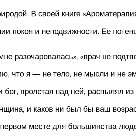
иродой. В своей книге «Ароматерапи
нии покоя и неподвижности. Ее поте
 мне разочаровалась», «врач не подт
, что я — не тело, не мысли и не э
и бог, пролетая над ней, распылял из
нщина, и каков ни был бы ваш возра
а первом месте для большинства люд