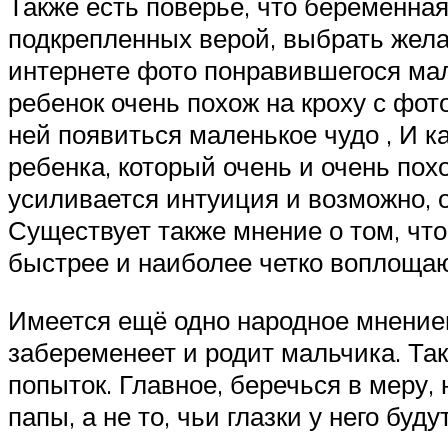
Также есть поверье, что беременна
подкрепленных верой, выбрать жела
интернете фото понравившегося мал
ребенок очень похож на кроху с фот
ней появиться маленькое чудо , И к
ребенка, который очень и очень пох
усиливается интуиция и возможно, о
Существует также мнение о том, чт
быстрее и наиболее четко воплощаю
Имеется ещё одно народное мнением
забеременеет и родит мальчика. Так
попыток. Главное, беречься в меру,
папы, а не то, чьи глазки у него буд