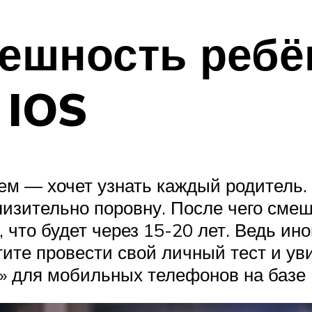
нешность ребё
 IOS
м — хочет узнать каждый родитель. 
изительно поровну. После чего сме
, что будет через 15-20 лет. Ведь ин
тите провести свой личный тест и ув
» для мобильных телефонов на базе 