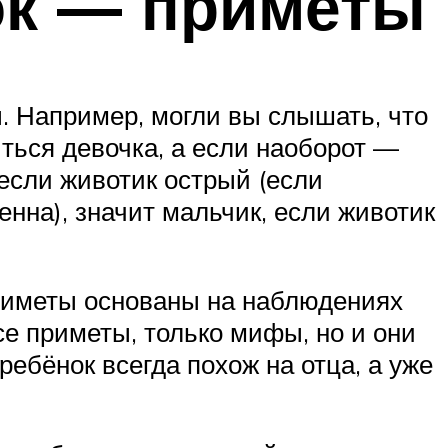
ок — приметы
. Например, могли вы слышать, что
иться девочка, а если наоборот —
 если животик острый (если
енна), значит мальчик, если животик
 приметы основаны на наблюдениях
все приметы, только мифы, но и они
ребёнок всегда похож на отца, а уже