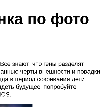
нка по фото
Все знают, что гены разделят
шанные черты внешности и повадки
огда в период созревания дети
идеть будущее, попробуйте
IOS.