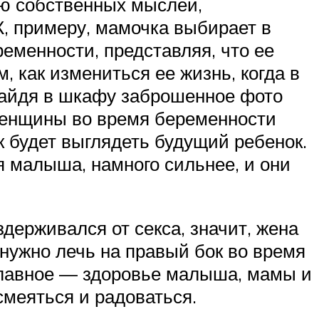
ью собственных мыслей,
, примеру, мамочка выбирает в
еменности, представляя, что ее
, как измениться ее жизнь, когда в
 найдя в шкафу заброшенное фото
у женщины во время беременности
к будет выглядеть будущий ребенок.
 малыша, намного сильнее, и они
держивался от секса, значит, жена
 нужно лечь на правый бок во время
у главное — здоровье малыша, мамы и
 смеяться и радоваться.