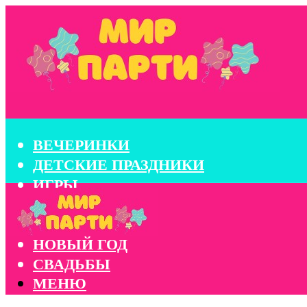
ВЕЧЕРИНКИ
ДЕТСКИЕ ПРАЗДНИКИ
ИГРЫ
КОНКУРСЫ
КОРПОРАТИВЫ
НОВЫЙ ГОД
СВАДЬБЫ
МЕНЮ