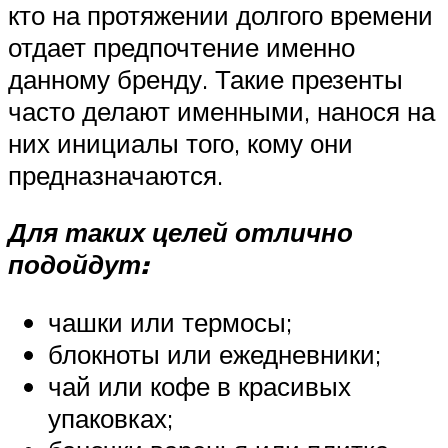
кто на протяжении долгого времени
отдает предпочтение именно
данному бренду. Такие презенты
часто делают именными, нанося на
них инициалы того, кому они
предназначаются.
Для таких целей отлично
подойдут:
чашки или термосы;
блокноты или ежедневники;
чай или кофе в красивых
упаковках;