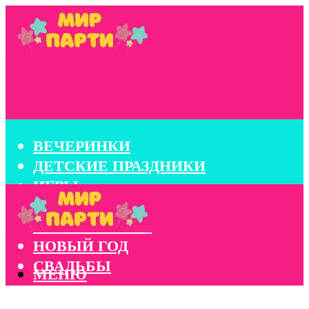
ВЕЧЕРИНКИ
ДЕТСКИЕ ПРАЗДНИКИ
ИГРЫ
КОНКУРСЫ
КОРПОРАТИВЫ
НОВЫЙ ГОД
СВАДЬБЫ
МЕНЮ