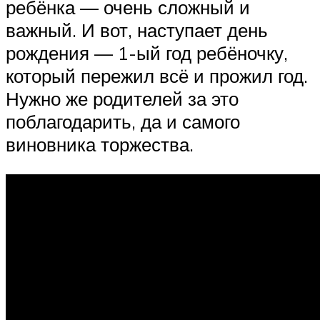
ребёнка — очень сложный и
важный. И вот, наступает день
рождения — 1-ый год ребёночку,
который пережил всё и прожил год.
Нужно же родителей за это
поблагодарить, да и самого
виновника торжества.