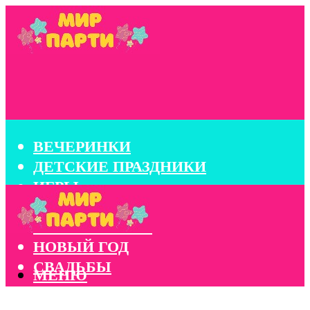
ВЕЧЕРИНКИ
ДЕТСКИЕ ПРАЗДНИКИ
ИГРЫ
КОНКУРСЫ
КОРПОРАТИВЫ
НОВЫЙ ГОД
СВАДЬБЫ
МЕНЮ