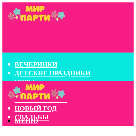
ВЕЧЕРИНКИ
ДЕТСКИЕ ПРАЗДНИКИ
ИГРЫ
КОНКУРСЫ
КОРПОРАТИВЫ
НОВЫЙ ГОД
СВАДЬБЫ
МЕНЮ