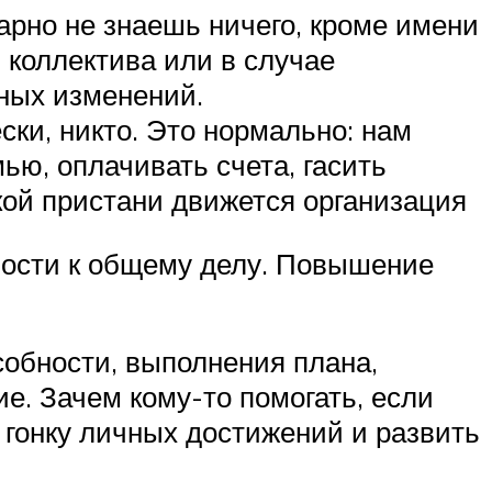
арно не знаешь ничего, кроме имени
 коллектива или в случае
нных изменений.
ски, никто. Это нормально: нам
ью, оплачивать счета, гасить
кой пристани движется организация
ности к общему делу. Повышение
собности, выполнения плана,
ие. Зачем кому-то помогать, если
 гонку личных достижений и развить