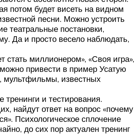
ая потом будет висеть на видном
известной песни. Можно устроить
ие театральные постановки,
у. Да и просто весело наблюдать,
т стать миллионером», «Своя игра»,
м можно привести в пример Усатую
и, мультфильмы, известных
е тренинги и тестирования.
х, найдут ответ на вопрос «почему
тся». Психологическое сплочение
айно, до сих пор актуален тренинг