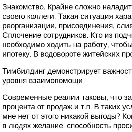
Знакомство. Крайне сложно наладит
своего коллеги. Такая ситуация хар
реорганизации, присоединения, сли
Сплочение сотрудников. Кто из подч
необходимо ходить на работу, чтобы
ипотеку. В водовороте житейских п
Тимбилдинг демонстрирует важност
уровня взаимопомощи
Современные реалии таковы, что за
процента от продаж и т.п. В таких 
мне нет от этого никакой выгоды? 
в людях желание, способность прос