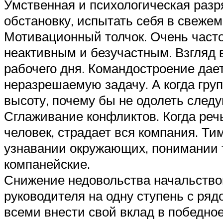
Умственная и психологическая разр
обстановку, испытать себя в свежем
Мотивационный толчок. Очень часто,
неактивным и безучастным. Взгляд 
рабочего дня. Командостроение дает
неразрешаемую задачу. А когда груп
высоту, почему бы не одолеть след
Сглаживание конфликтов. Когда реч
человек, страдает вся компания. Ти
узнавании окружающих, понимании то
компанейские.
Снижение недовольства начальство
руководителя на одну ступень с ря
всеми внести свой вклад в победно