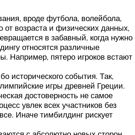
ания, вроде футбола, волейбола,
о от возраста и физических данных,
евращается в забавный, когда нужно
лдингу относятся различные
ы. Например, пятеро игроков встают
бо исторического события. Так,
Олимпийские игры древней Греции.
ическая достоверность не самое
оцесс увлек всех участников без
все. Иначе тимбилдинг рискует
ваются с абсолютно новых сторон.