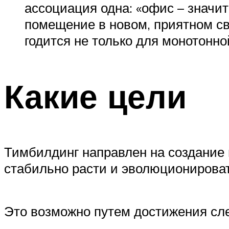
ассоциация одна: «офис – значи
помещение в новом, приятном с
годится не только для монотонно
Какие цели
Тимбилдинг направлен на создание
стабильно расти и эволюционироват
Это возможно путем достижения сл