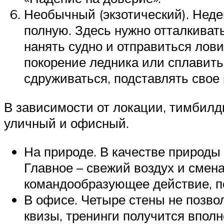
Необычный (экзотический). Неде
полную. Здесь нужно отталкиват
нанять судно и отправиться лови
покорение ледника или сплавить
сдруживаться, подставлять свое 
В зависимости от локации, тимбилд
уличный и офисный.
На природе. В качестве природы 
Главное – свежий воздух и смен
командообразующее действие, п
В офисе. Четыре стены не позво
квизы, тренинги получится вполн