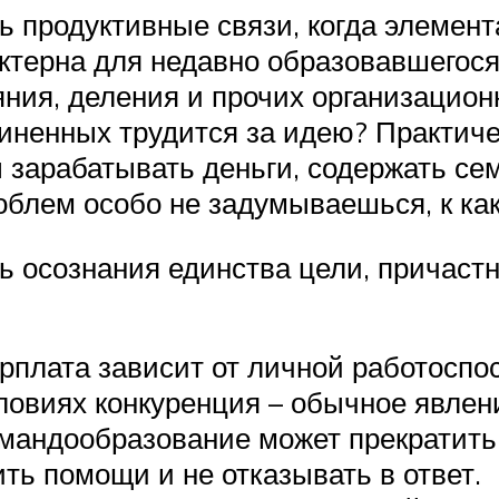
ь продуктивные связи, когда элемент
актерна для недавно образовавшегося
яния, деления и прочих организацио
иненных трудится за идею? Практиче
 зарабатывать деньги, содержать сем
роблем особо не задумываешься, к ка
ь осознания единства цели, причаст
рплата зависит от личной работоспо
условиях конкуренция – обычное явлен
Командообразование может прекратить
ить помощи и не отказывать в ответ.