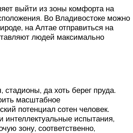
ляет выйти из зоны комфорта на
асположения. Во Владивостоке можно
рироде, на Алтае отправиться на
аставляют людей максимально
 стадионы, да хоть берег пруда.
роить масштабное
кий потенциал сотен человек.
ти интеллектуальные испытания,
чую зону, соответственно,