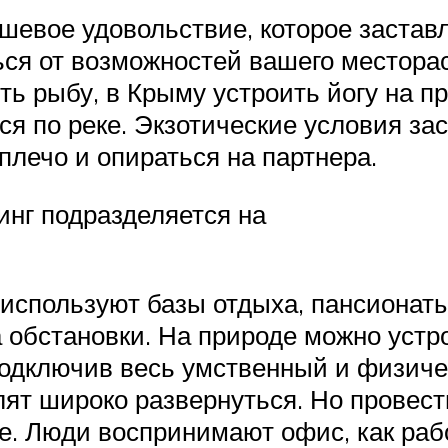
шевое удовольствие, которое застав
ься от возможностей вашего местор
ть рыбу, в Крыму устроить йогу на п
ся по реке. Экзотические условия з
плечо и опираться на партнера.
инг подразделяется на
используют базы отдыха, пансионаты,
а обстановки. На природе можно уст
одключив весь умственный и физичес
лят широко развернуться. Но провес
е. Люди воспринимают офис, как рабо