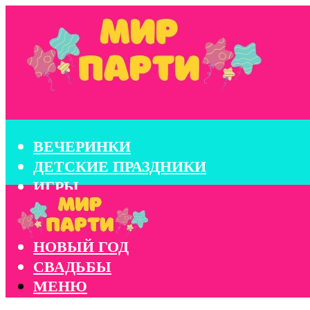
ВЕЧЕРИНКИ
ДЕТСКИЕ ПРАЗДНИКИ
ИГРЫ
КОНКУРСЫ
КОРПОРАТИВЫ
НОВЫЙ ГОД
СВАДЬБЫ
МЕНЮ