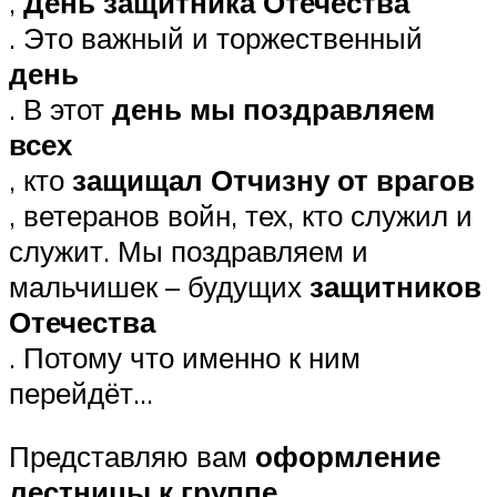
,
День защитника Отечества
. Это важный и торжественный
день
. В этот
день мы поздравляем
всех
, кто
защищал Отчизну от врагов
, ветеранов войн, тех, кто служил и
служит. Мы поздравляем и
мальчишек – будущих
защитников
Отечества
. Потому что именно к ним
перейдёт…
Представляю вам
оформление
лестницы к группе