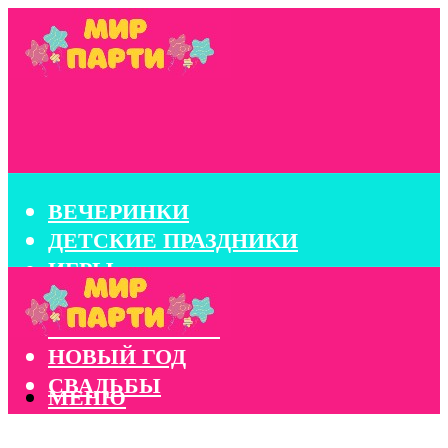
ВЕЧЕРИНКИ
ДЕТСКИЕ ПРАЗДНИКИ
ИГРЫ
КОНКУРСЫ
КОРПОРАТИВЫ
НОВЫЙ ГОД
СВАДЬБЫ
МЕНЮ