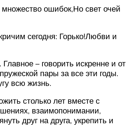
т множество ошибок,Но свет очей
кричим сегодня: Горько!Любви и
Главное – говорить искренне и от
ружеской пары за все эти годы.
угу всю жизнь.
ожить столько лет вместе с
ошениях, взаимопонимании,
уть друг на друга, укрепить и