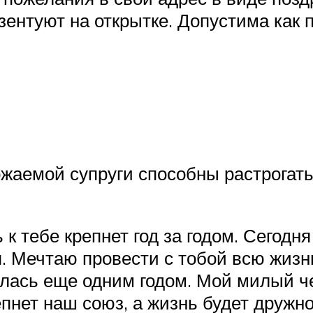
ентуют на открытке. Допустима как пр
жаемой супруги способны растрогать
к тебе крепнет год за годом. Сегодня
я. Мечтаю провести с тобой всю жизн
лась еще одним годом. Мой милый че
пнет наш союз, а жизнь будет дружн