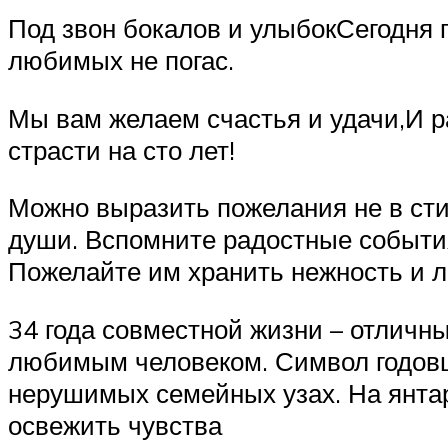
Под звон бокалов и улыбокСегодня 
любимых не погас.
Мы вам желаем счастья и удачи,И р
страсти на сто лет!
Можно выразить пожелания не в сти
души. Вспомните радостные события
Пожелайте им хранить нежность и лю
34 года совместной жизни – отличны
любимым человеком. Символ годовщ
нерушимых семейных узах. На янтарн
освежить чувства