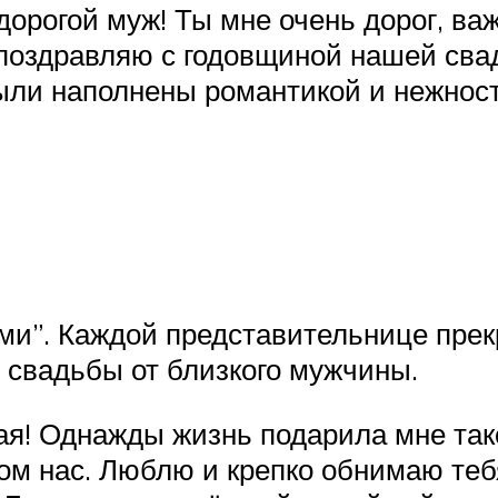
орогой муж! Ты мне очень дорог, важе
поздравляю с годовщиной нашей сва
ыли наполнены романтикой и нежнос
ми”. Каждой представительнице прек
 свадьбы от близкого мужчины.
я! Однажды жизнь подарила мне тако
ком нас. Люблю и крепко обнимаю теб