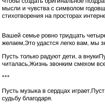
Чтобы создать оригинальное поздра
мысли и чувства с символом годовщи
стихотворения на просторах интерне
Вашей семье ровно тридцать четыре
желаем,Это удастся легко вам, мы з
Пусть только радуют дети, а внукиП
читалась,Жизнь звонким смехом все
***
Пусть музыка в сердцах играет,Пус
судьбу благодаря.