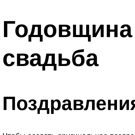
МЕНЮ
Годовщина 
свадьба
Поздравлени