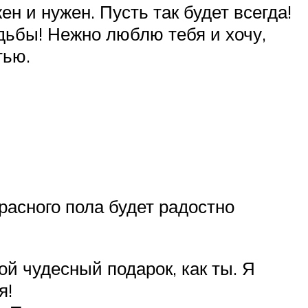
н и нужен. Пусть так будет всегда!
дьбы! Нежно люблю тебя и хочу,
тью.
расного пола будет радостно
й чудесный подарок, как ты. Я
я!