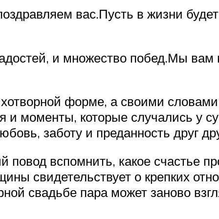
поздравляем вас.Пусть в жизни буде
адостей, и множество побед.Мы вам 
хотворной форме, а своими словами. 
 и моменты, которые случались у суп
бовь, заботу и преданность друг др
й повод вспомнить, какое счастье пр
ины свидетельствует о крепких отн
ой свадьбе пара может заново взглян