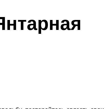
Янтарная