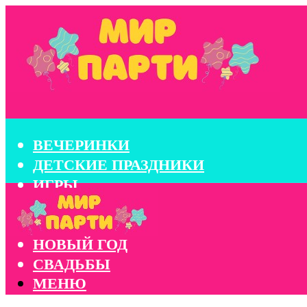
ВЕЧЕРИНКИ
ДЕТСКИЕ ПРАЗДНИКИ
ИГРЫ
КОНКУРСЫ
КОРПОРАТИВЫ
НОВЫЙ ГОД
СВАДЬБЫ
МЕНЮ