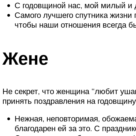
С годовщиной нас, мой милый и д
Самого лучшего спутника жизни 
чтобы наши отношения всегда б
Жене
Не секрет, что женщина “любит уша
принять поздравления на годовщину
Нежная, неповторимая, обожаема
благодарен ей за это. С праздни