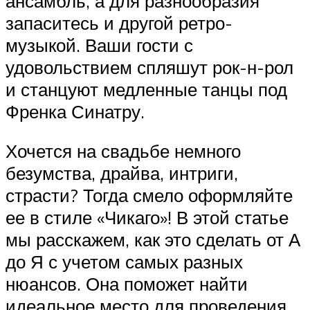
ансамбль, а для разнообразия
запаситесь и другой ретро-
музыкой. Ваши гости с
удовольствием спляшут рок-н-рол
и станцуют медленные танцы под
Френка Синатру.
Хочется на свадьбе немного
безумства, драйва, интриги,
страсти? Тогда смело оформляйте
ее в стиле «Чикаго»! В этой статье
мы расскажем, как это сделать от А
до Я с учетом самых разных
нюансов. Она поможет найти
идеальное место для проведения