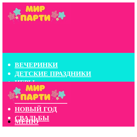
ВЕЧЕРИНКИ
ДЕТСКИЕ ПРАЗДНИКИ
ИГРЫ
КОНКУРСЫ
КОРПОРАТИВЫ
НОВЫЙ ГОД
СВАДЬБЫ
МЕНЮ