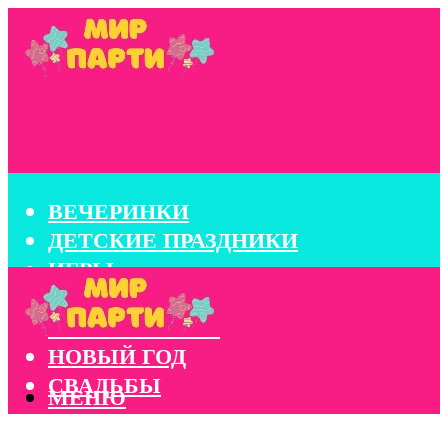
ВЕЧЕРИНКИ
ДЕТСКИЕ ПРАЗДНИКИ
ИГРЫ
КОНКУРСЫ
КОРПОРАТИВЫ
НОВЫЙ ГОД
СВАДЬБЫ
МЕНЮ