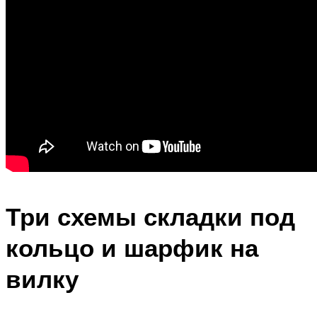
Три схемы складки под
кольцо и шарфик на
вилку