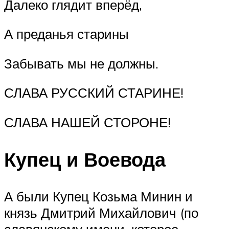
Далеко глядит вперёд,
А преданья старины
Забывать мы не должны.
СЛАВА РУССКИЙ СТАРИНЕ!
СЛАВА НАШЕЙ СТОРОНЕ!
Купец и Воевода
А были Купец Козьма Минин и
князь Дмитрий Михайлович (по
славянскому имени, которое