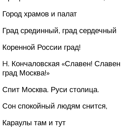
Город храмов и палат
Град срединный, град сердечный
Коренной России град!
H. Кончаловская «Славен! Славен
град Москва!»
Спит Москва. Руси столица.
Сон спокойный людям снится,
Караулы там и тут