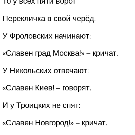
То у всех пяти ворот
Перекличка в свой черёд.
У Фроловских начинают:
«Славен град Москва!» – кричат.
У Никольских отвечают:
«Славен Киев! – говорят.
И у Троицких не спят:
«Славен Новгород!» – кричат.