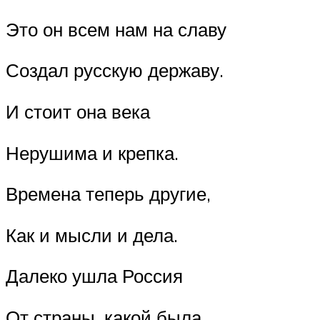
Это он всем нам на славу
Создал русскую державу.
И стоит она века
Нерушима и крепка.
Времена теперь другие,
Как и мысли и дела.
Далеко ушла Россия
От страны, какой была.