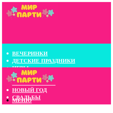
ВЕЧЕРИНКИ
ДЕТСКИЕ ПРАЗДНИКИ
ИГРЫ
КОНКУРСЫ
КОРПОРАТИВЫ
НОВЫЙ ГОД
СВАДЬБЫ
МЕНЮ