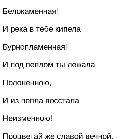
Белокаменная!
И река в тебе кипела
Бурнопламенная!
И под пеплом ты лежала
Полоненною,
И из пепла восстала
Неизменною!
Процветай же славой вечной,