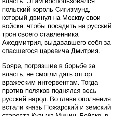
власть. Этим воспользовался
польский король Сигизмунд,
который двинул на Москву свои
войска, чтобы посадить на русский
трон своего ставленника
Ажедмитрия, выдававшего себя за
спасшегося царевича Дмитрия.
Бояре, погрязшие в борьбе за
власть, не смогли дать отпор
вражеским интервентам. Тогда
против поляков поднялся весь
русский народ. Во главе ополчения
встали князь Пожарский и земский
староста Кузьма Минин. Войско, в