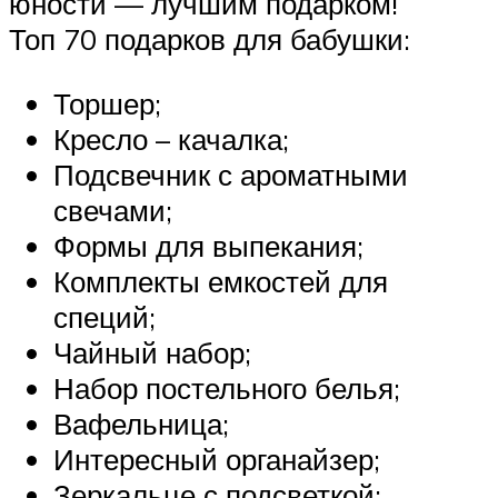
юности — лучшим подарком!
Топ 70 подарков для бабушки:
Торшер;
Кресло – качалка;
Подсвечник с ароматными
свечами;
Формы для выпекания;
Комплекты емкостей для
специй;
Чайный набор;
Набор постельного белья;
Вафельница;
Интересный органайзер;
Зеркальце с подсветкой;