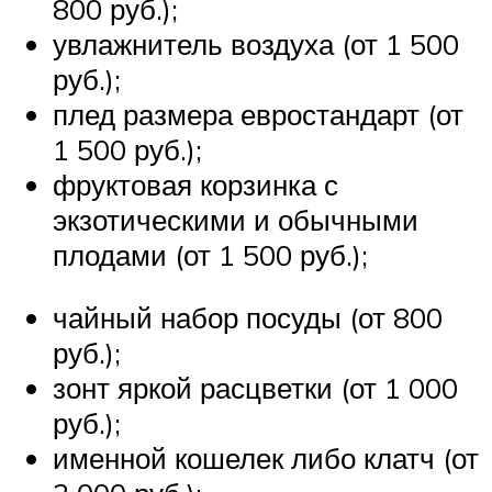
800 руб.);
увлажнитель воздуха (от 1 500
руб.);
плед размера евростандарт (от
1 500 руб.);
фруктовая корзинка с
экзотическими и обычными
плодами (от 1 500 руб.);
чайный набор посуды (от 800
руб.);
зонт яркой расцветки (от 1 000
руб.);
именной кошелек либо клатч (от