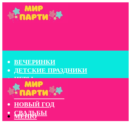
ВЕЧЕРИНКИ
ДЕТСКИЕ ПРАЗДНИКИ
ИГРЫ
КОНКУРСЫ
КОРПОРАТИВЫ
НОВЫЙ ГОД
СВАДЬБЫ
МЕНЮ