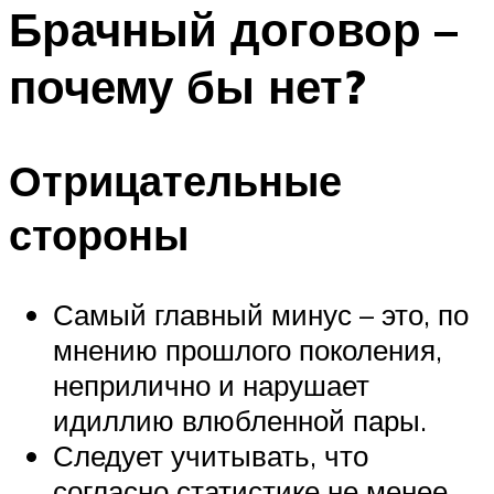
МЕНЮ
Брачный договор –
почему бы нет?
Отрицательные
стороны
Самый главный минус – это, по
мнению прошлого поколения,
неприлично и нарушает
идиллию влюбленной пары.
Следует учитывать, что
согласно статистике не менее