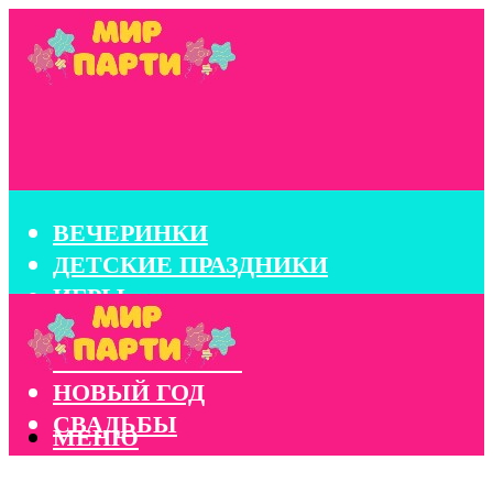
ВЕЧЕРИНКИ
ДЕТСКИЕ ПРАЗДНИКИ
ИГРЫ
КОНКУРСЫ
КОРПОРАТИВЫ
НОВЫЙ ГОД
СВАДЬБЫ
МЕНЮ