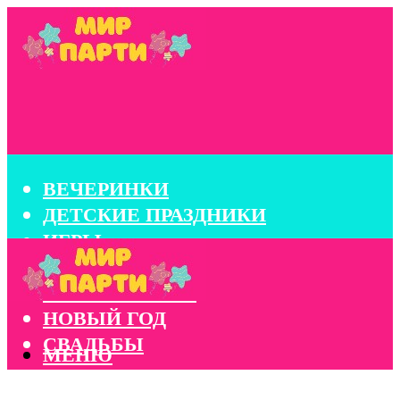
ВЕЧЕРИНКИ
ДЕТСКИЕ ПРАЗДНИКИ
ИГРЫ
КОНКУРСЫ
КОРПОРАТИВЫ
НОВЫЙ ГОД
СВАДЬБЫ
МЕНЮ