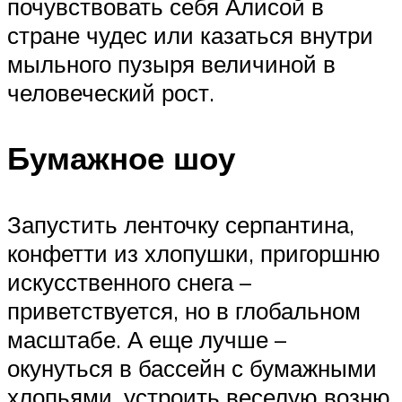
почувствовать себя Алисой в
стране чудес или казаться внутри
мыльного пузыря величиной в
человеческий рост.
Бумажное шоу
Запустить ленточку серпантина,
конфетти из хлопушки, пригоршню
искусственного снега –
приветствуется, но в глобальном
масштабе. А еще лучше –
окунуться в бассейн с бумажными
хлопьями, устроить веселую возню