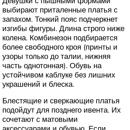
Девушки с пышными формами
выбирают приталенные платья с
запахом. Тонкий пояс подчеркнет
изгибы фигуры. Длина строго ниже
колена. Комбинезон подбирается
более свободного кроя (принты и
узоры только до талии, нижняя
часть однотонная). Обувь на
устойчивом каблуке без лишних
украшений и блеска.
Блестящие и сверкающие платья
подойдут для позднего ивента. Их
сочетают с матовыми
аксессуарами и обувью. Если