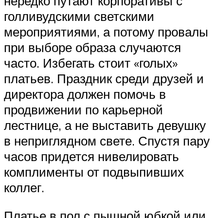
нередко путают корпоративы с
голливудскими светскими
мероприятиями, а потому провалы
при выборе образа случаются
часто. Избегать стоит «голых»
платьев. Праздник среди друзей и
директора должен помочь в
продвижении по карьерной
лестнице, а не выставить девушку
в неприглядном свете. Спустя пару
часов придется нивелировать
комплименты от подвыпивших
коллег.
Платье в пол с пышной юбкой или