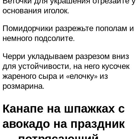
Веточки для украшения отрезайте у
основания иголок.
Помидорчики разрежьте пополам и
немного подсолите.
Черри укладываем разрезом вниз
для устойчивости, на него кусочек
жареного сыра и «елочку» из
розмарина.
Канапе на шпажках с
авокадо на праздник
— потрясающий