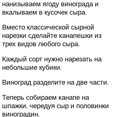
нанизываем ягоду винограда и
вкалываем в кусочек сыра.
Вместо классической сырной
нарезки сделайте канапешки из
трех видов любого сыра.
Каждый сорт нужно нарезать на
небольшие кубики.
Виноград разделите на две части.
Теперь собираем канапе на
шпажки, чередуя сыр и половинки
виноградин.