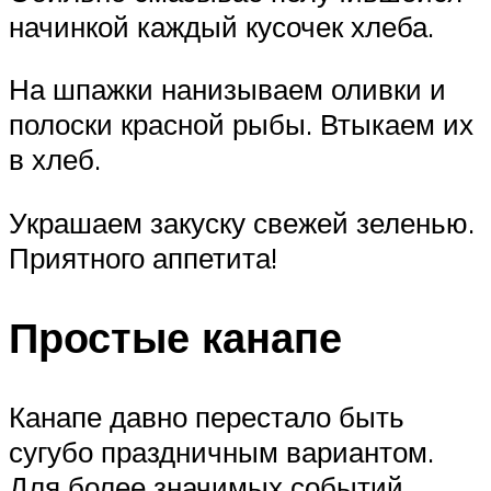
начинкой каждый кусочек хлеба.
На шпажки нанизываем оливки и
полоски красной рыбы. Втыкаем их
в хлеб.
Украшаем закуску свежей зеленью.
Приятного аппетита!
Простые канапе
Канапе давно перестало быть
сугубо праздничным вариантом.
Для более значимых событий