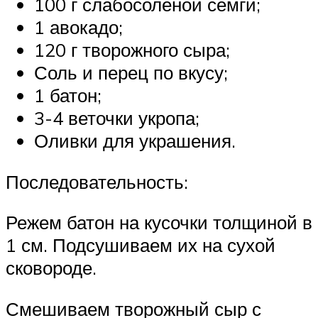
100 г слабосоленой семги;
1 авокадо;
120 г творожного сыра;
Соль и перец по вкусу;
1 батон;
3-4 веточки укропа;
Оливки для украшения.
Последовательность:
Режем батон на кусочки толщиной в
1 см. Подсушиваем их на сухой
сковороде.
Смешиваем творожный сыр с