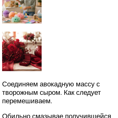
Соединяем авокадную массу с
творожным сыром. Как следует
перемешиваем.
Обильно смазывае получившейся