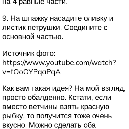
на 4 равные части.
9. На шпажку насадите оливку и
листик петрушки. Соедините с
основной частью.
Источник фото:
https://www.youtube.com/watch?
v=fOoOYPqaPqA
Как вам такая идея? На мой взгляд,
просто обалденно. Кстати, если
вместо ветчины взять красную
рыбку, то получится тоже очень
вкусно. Можно сделать оба