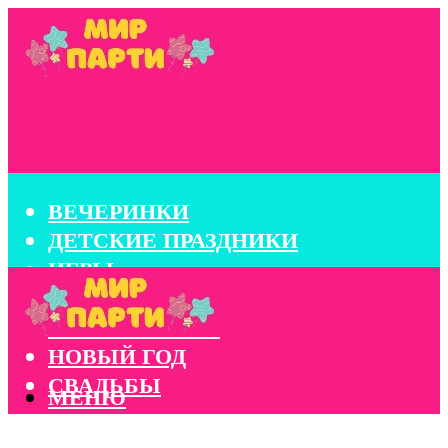
ВЕЧЕРИНКИ
ДЕТСКИЕ ПРАЗДНИКИ
ИГРЫ
КОНКУРСЫ
КОРПОРАТИВЫ
НОВЫЙ ГОД
СВАДЬБЫ
МЕНЮ