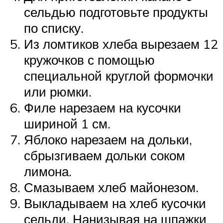
сельдью подготовьте продукты
по списку.
Из ломтиков хлеба вырезаем 12
кружочков с помощью
специальной круглой формочки
или рюмки.
Филе нарезаем на кусочки
шириной 1 см.
Яблоко нарезаем на дольки,
сбрызгиваем дольки соком
лимона.
Смазываем хлеб майонезом.
Выкладываем на хлеб кусочки
сельди. Нанизывая на шпажки