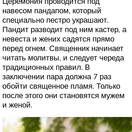
Церемония проводится под
навесом пандапом, который
специально пестро украшают.
Пандит разводит под ним кастер, а
невеста и жених садятся прямо
перед огнем. Священник начинает
читать молитвы, и следует череда
традиционных правил. В
заключении пара должна 7 раз
обойти священное пламя. Только
после этого они становятся мужем
и женой.