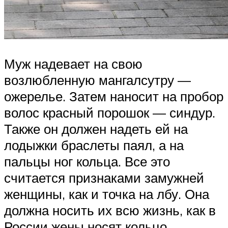
Муж надевает на свою
возлюбленную мангалсутру —
ожерелье. Затем наносит на пробор
волос красный порошок — синдур.
Также он должен надеть ей на
лодыжки браслеты паял, а на
пальцы ног кольца. Все это
считается признаками замужней
женщины, как и точка на лбу. Она
должна носить их всю жизнь, как в
России жены носят кольцо.