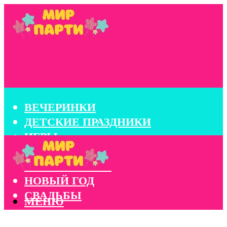
ВЕЧЕРИНКИ
ДЕТСКИЕ ПРАЗДНИКИ
ИГРЫ
КОНКУРСЫ
КОРПОРАТИВЫ
НОВЫЙ ГОД
СВАДЬБЫ
МЕНЮ