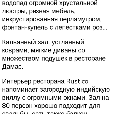
водопад огромной хрустальной
люстры, резная мебель,
инкрустированная перламутром,
фонтан-купель с лепестками роз…
Кальянный зал, устланный
коврами, мягкие диваны со
множеством подушек в ресторане
Дамас.
Интерьер ресторана Rustico
напоминает загородную индийскую
виллу с огромными окнами. Зал на
80 персон хорошо подходит для
свадьбы, есть также балкон-