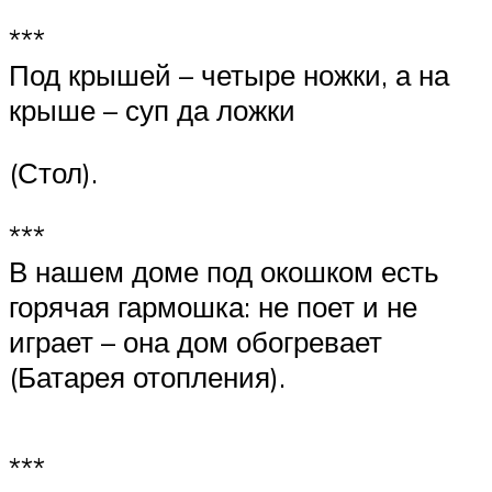
***
Под крышей – четыре ножки, а на
крыше – суп да ложки
(Стол).
***
В нашем доме под окошком есть
горячая гармошка: не поет и не
играет – она дом обогревает
(Батарея отопления).
***