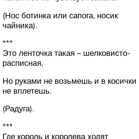
(Нос ботинка или сапога, носик
чайника).
***
Это ленточка такая – шелковисто-
расписная,
Но руками не возьмешь и в косички
не вплетешь.
(Радуга).
***
Где король и королева ходят