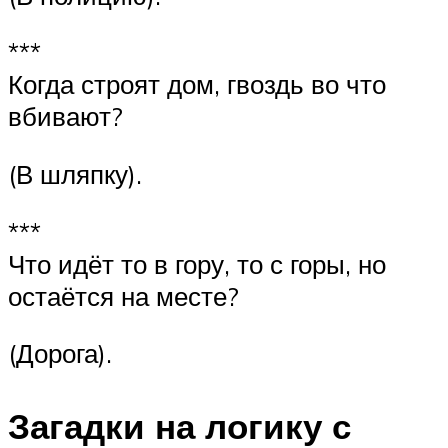
***
Когда строят дом, гвоздь во что
вбивают?
(В шляпку).
***
Что идёт то в гору, то с горы, но
остаётся на месте?
(Дорога).
Загадки на логику с