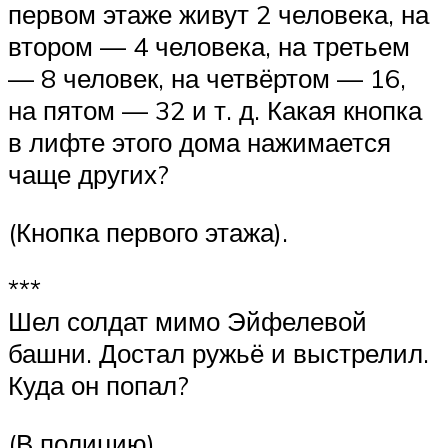
первом этаже живут 2 человека, на
втором — 4 человека, на третьем
— 8 человек, на четвёртом — 16,
на пятом — 32 и т. д. Какая кнопка
в лифте этого дома нажимается
чаще других?
(Кнопка первого этажа).
***
Шел солдат мимо Эйфелевой
башни. Достал ружьё и выстрелил.
Куда он попал?
(В полицию).