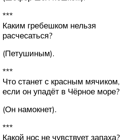
***
Каким гребешком нельзя
расчесаться?
(Петушиным).
***
Что станет с красным мячиком,
если он упадёт в Чёрное море?
(Он намокнет).
***
Какой нос не чувствует запаха?