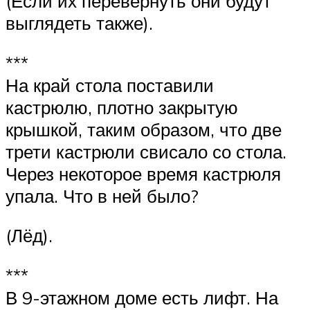
(Если их перевернуть они будут
выглядеть также).
***
На край стола поставили
кастрюлю, плотно закрытую
крышкой, таким образом, что две
трети кастрюли свисало со стола.
Через некоторое время кастрюля
упала. Что в ней было?
(Лёд).
***
В 9-этажном доме есть лифт. На