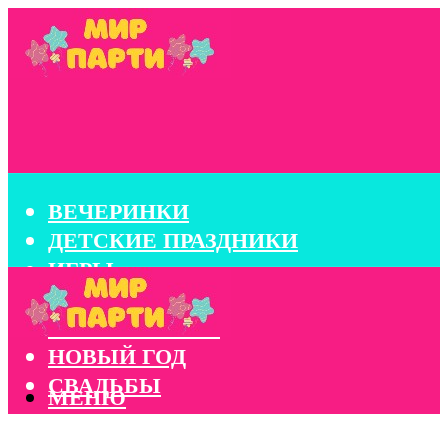
ВЕЧЕРИНКИ
ДЕТСКИЕ ПРАЗДНИКИ
ИГРЫ
КОНКУРСЫ
КОРПОРАТИВЫ
НОВЫЙ ГОД
СВАДЬБЫ
МЕНЮ