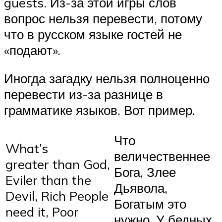
guests. Из-за этой игры слов
вопрос нельзя перевести, потому
что в русском языке гостей не
«подают».
Иногда загадку нельзя полноценно
перевести из-за разнице в
грамматике языков. Вот пример.
Что
What’s
величественнее
greater than God,
Бога, Злее
Eviler than the
Дьявола,
Devil, Rich People
Богатым это
need it, Poor
нужно, У бедных