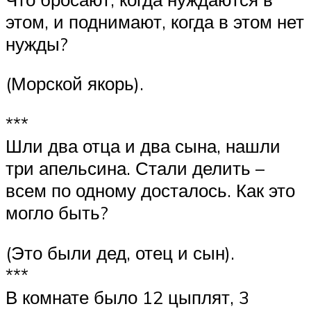
этом, и поднимают, когда в этом нет
нужды?
(Морской якорь).
***
Шли два отца и два сына, нашли
три апельсина. Стали делить –
всем по одному досталось. Как это
могло быть?
(Это были дед, отец и сын).
***
В комнате было 12 цыплят, 3