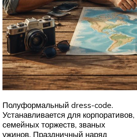
Полуформальный dress-code.
Устанавливается для корпоративов,
семейных торжеств, званых
ужинов. Праздничный наряд