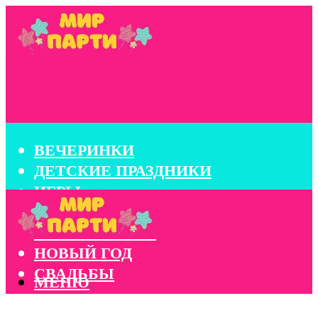
ВЕЧЕРИНКИ
ДЕТСКИЕ ПРАЗДНИКИ
ИГРЫ
КОНКУРСЫ
КОРПОРАТИВЫ
НОВЫЙ ГОД
СВАДЬБЫ
МЕНЮ