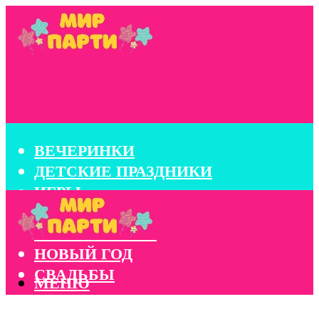
ВЕЧЕРИНКИ
ДЕТСКИЕ ПРАЗДНИКИ
ИГРЫ
КОНКУРСЫ
КОРПОРАТИВЫ
НОВЫЙ ГОД
СВАДЬБЫ
МЕНЮ