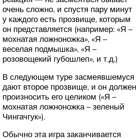
очень сложно, и спустя пару минут
у каждого есть прозвище, которым
он представляется (например: «Я –
мохнатая ложноножка», «Я –
веселая подмышка», «Я –
розовощекий губошлеп», и т.д.)
В следующем туре засмеявшемуся
дают второе прозвище, и он должен
произносить его целиком («Я –
мохнатая ложноножка – зеленый
Чингачгук»).
Обычно эта игра заканчивается