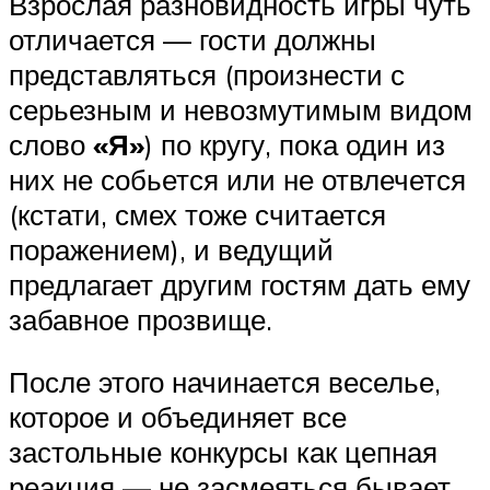
Взрослая разновидность игры чуть
отличается — гости должны
представляться (произнести с
серьезным и невозмутимым видом
слово
«Я»
) по кругу, пока один из
них не собьется или не отвлечется
(кстати, смех тоже считается
поражением), и ведущий
предлагает другим гостям дать ему
забавное прозвище.
После этого начинается веселье,
которое и объединяет все
застольные конкурсы как цепная
реакция — не засмеяться бывает