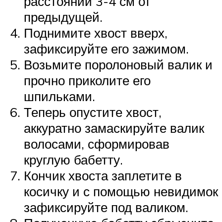
расстоянии 3-4 см от
предыдущей.
Поднимите хвост вверх,
зафиксируйте его зажимом.
Возьмите поролоновый валик и
прочно приколите его
шпильками.
Теперь опустите хвост,
аккуратно замаскируйте валик
волосами, сформировав
круглую бабетту.
Кончик хвоста заплетите в
косичку и с помощью невидимок
зафиксируйте под валиком.