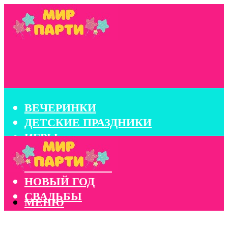
ВЕЧЕРИНКИ
ДЕТСКИЕ ПРАЗДНИКИ
ИГРЫ
КОНКУРСЫ
КОРПОРАТИВЫ
НОВЫЙ ГОД
СВАДЬБЫ
МЕНЮ