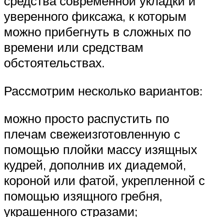
средства современной укладки и
уверенного фиксажа, к которым
можно прибегнуть в сложных по
времени или средствам
обстоятельствах.
Рассмотрим несколько вариантов:
можно просто распустить по
плечам свежеизготовленную с
помощью плойки массу изящных
кудрей, дополнив их диадемой,
короной или фатой, укрепленной с
помощью изящного гребня,
украшенного стразами;