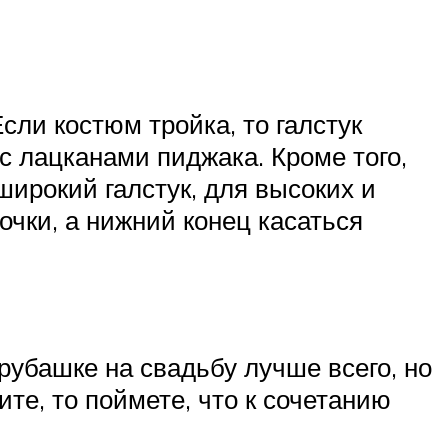
сли костюм тройка, то галстук
с лацканами пиджака. Кроме того,
ирокий галстук, для высоких и
рочки, а нижний конец касаться
 рубашке на свадьбу лучше всего, но
те, то поймете, что к сочетанию