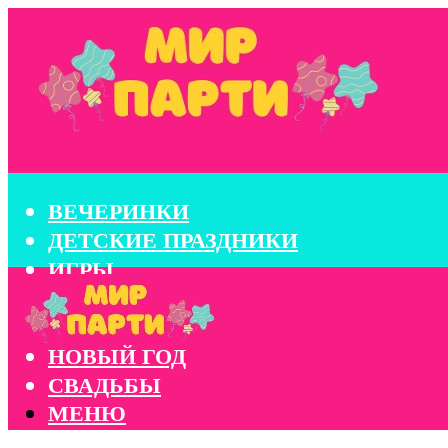
ВЕЧЕРИНКИ
ДЕТСКИЕ ПРАЗДНИКИ
ИГРЫ
КОНКУРСЫ
КОРПОРАТИВЫ
НОВЫЙ ГОД
СВАДЬБЫ
МЕНЮ