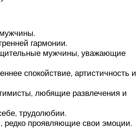
 мужчины.
тренней гармонии.
общительные мужчины, уважающие
еннее спокойствие, артистичность и
птимисты, любящие развлечения и
себе, трудолюбии.
, редко проявляющие свои эмоции.