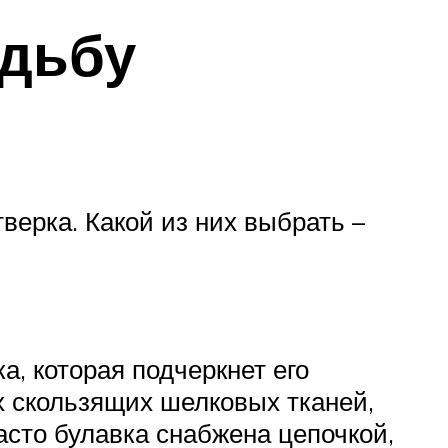
адьбу
верка. Какой из них выбрать –
, которая подчеркнет его
их скользящих шелковых тканей,
асто булавка снабжена цепочкой,