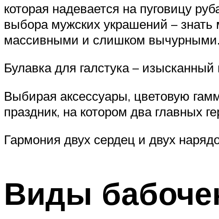
которая надевается на пуговицу ру
выбора мужских украшений – знать 
массивными и слишком вычурными
Булавка для галстука – изысканный 
Выбирая аксессуары, цветовую гамму
праздник, на котором два главных ге
Гармония двух сердец и двух наряд
Виды бабоче