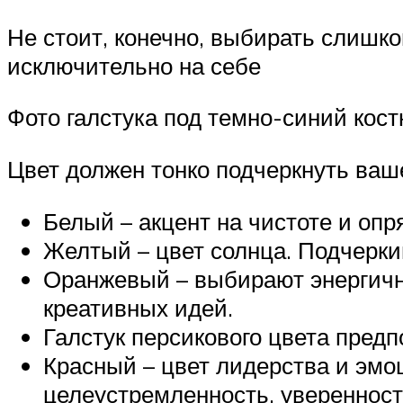
Не стоит, конечно, выбирать слишко
исключительно на себе
Фото галстука под темно-синий кос
Цвет должен тонко подчеркнуть ваше
Белый – акцент на чистоте и оп
Желтый – цвет солнца. Подчерки
Оранжевый – выбирают энергичн
креативных идей.
Галстук персикового цвета пред
Красный – цвет лидерства и эмо
целеустремленность, уверенност