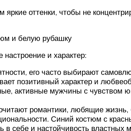
м яркие оттенки, чтобы не концентри
тюм и белую рубашку
 настроение и характер:
рятности, его часто выбирают самов
вает позитивный характер и любвео
ые, активные мужчины с чувством юм
почитают романтики, любящие жизнь, 
циональности. Синий костюм с красн
ь в себе и настойчивость властных 