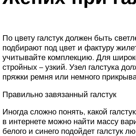
По цвету галстук должен быть светл
подбирают под цвет и фактуру жиле
учитывайте комплекцию. Для широко
стройных – узкий. Узел галстука дол
пряжки ремня или немного прикрыва
Правильно завязанный галстук
Иногда сложно понять, какой галсту
в интернете можно найти массу вари
белого и синего подойдет галстук л