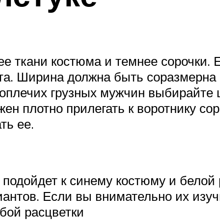
ее ткани костюма и темнее сорочки. Е
та. Ширина должна быть соразмерна 
плечих грузных мужчин выбирайте ш
жен плотно прилегать к воротнику со
ть ее.
к подойдет к синему костюму и белой
антов. Если вы внимательно их изучи
юбой расцветки