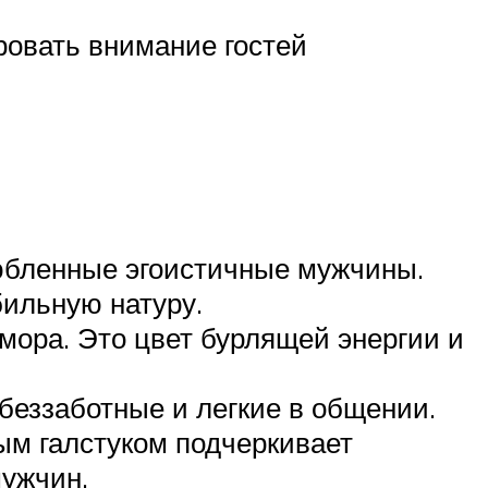
ровать внимание гостей
любленные эгоистичные мужчины.
бильную натуру.
ора. Это цвет бурлящей энергии и
беззаботные и легкие в общении.
ым галстуком подчеркивает
мужчин.