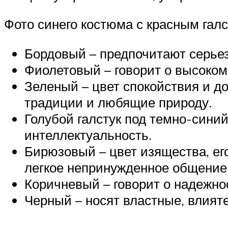
Фото синего костюма с красным гал
Бордовый – предпочитают серье
Фиолетовый – говорит о высоком
Зеленый – цвет спокойствия и 
традиции и любящие природу.
Голубой галстук под темно-сини
интеллектуальность.
Бирюзовый – цвет изящества, е
легкое непринужденное общение
Коричневый – говорит о надежнос
Черный – носят властные, влият