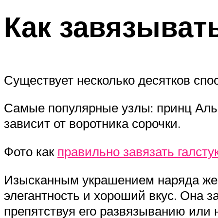
Как завязывать
Существует несколько десятков спо
Самые популярные узлы: принц Альбе
зависит от воротника сорочки.
Фото как
правильно завязать галсту
Изысканным украшением наряда жени
элегантность и хороший вкус. Она з
препятствуя его развязыванию или н