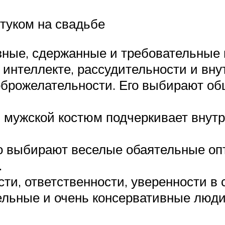
стуком на свадьбе
зные, сдержанные и требовательные
 интеллекте, рассудительности и вну
доброжелательности. Его выбирают 
й мужской костюм подчеркивает внутр
го выбирают веселые обаятельные о
.
ти, ответственности, уверенности в 
ельные и очень консервативные люди