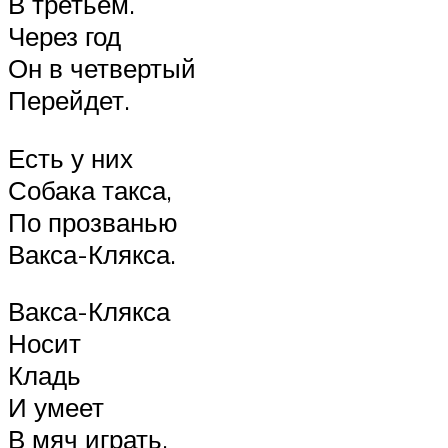
В третьем.
Через год
Он в четвертый
Перейдет.
Есть у них
Собака такса,
По прозванью
Вакса-Клякса.
Вакса-Клякса
Носит
Кладь
И умеет
В мяч играть.