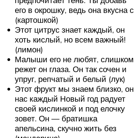
предпочитает тень. Ты добавь
его в окрошку, ведь она вкусна с
(картошкой)
Этот цитрус знает каждый, он
хоть кислый, но всем важный!
(лимон)
Малыши его не любят, слишком
режет он глаза. Он так сочен и
упруг, репчатый и белый (лук)
Этот фрукт мы знаем близко, он
нас каждый Новый год радует
своей кислинкой и под елочку
зовет. Он — братишка
апельсина, скучно жить без