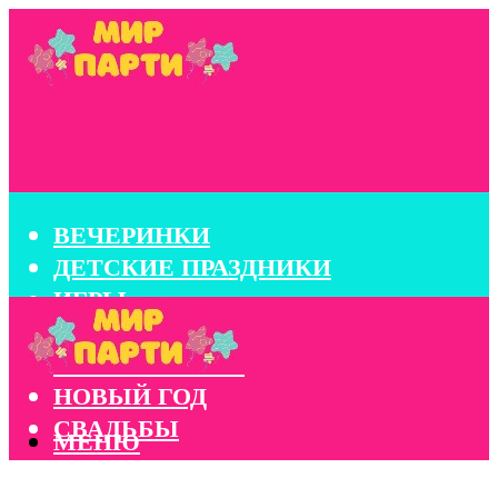
ВЕЧЕРИНКИ
ДЕТСКИЕ ПРАЗДНИКИ
ИГРЫ
КОНКУРСЫ
КОРПОРАТИВЫ
НОВЫЙ ГОД
СВАДЬБЫ
МЕНЮ