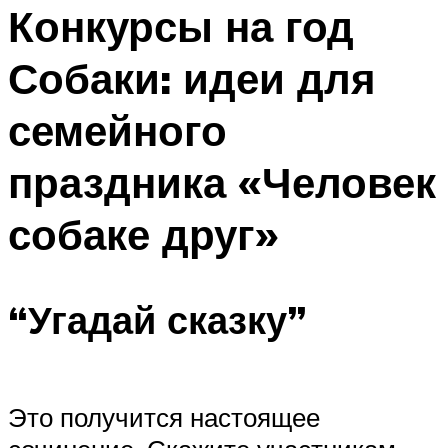
МЕНЮ
Конкурсы на год
Собаки: идеи для
семейного
праздника «Человек
собаке друг»
“Угадай сказку”
Это получится настоящее