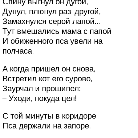
Спину выгнул он дугой,
Дунул, плюнул раз-другой,
Замахнулся серой лапой…
Тут вмешались мама с папой
И обиженного пса увели на
полчаса.
А когда пришел он снова,
Встретил кот его сурово,
Заурчал и прошипел:
– Уходи, покуда цел!
С той минуты в коридоре
Пса держали на запоре.