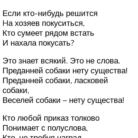
Если кто-нибудь решится
Hа хозяев покуситься,
Кто сумеет рядом встать
И нахала покусать?
Это знает всякий. Это не слова.
Преданней собаки нету существа!
Преданней собаки, ласковей
собаки,
Веселей собаки – нету существа!
Кто любой приказ толково
Понимает с полуслова,
Кто, не требуя наград,