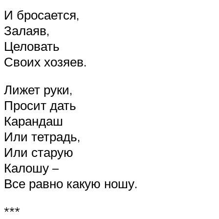
И бросается,
Залаяв,
Целовать
Своих хозяев.
Лижет руки,
Просит дать
Карандаш
Или тетрадь,
Или старую
Калошу –
Все равно какую ношу.
***