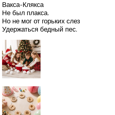
Вакса-Клякса
Не был плакса.
Но не мог от горьких слез
Удержаться бедный пес.