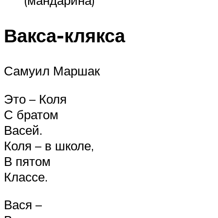
(мандарина)
Вакса-клякса
Самуил Маршак
Это – Коля
С братом
Васей.
Коля – в школе,
В пятом
Классе.
Вася –