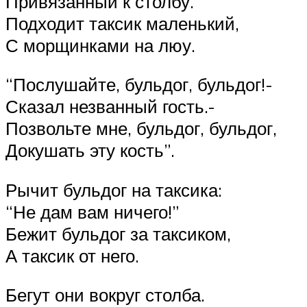
Привязанный к столбу.
Подходит таксик маленький,
С морщинками на люу.
“Послушайте, бульдог, бульдог!-
Сказал незванный гость.-
Позвольте мне, бульдог, бульдог,
Докушать эту кость”.
Рычит бульдог на таксика:
“Не дам вам ничего!”
Бежит бульдог за таксиком,
А таксик от него.
Бегут они вокруг столба.