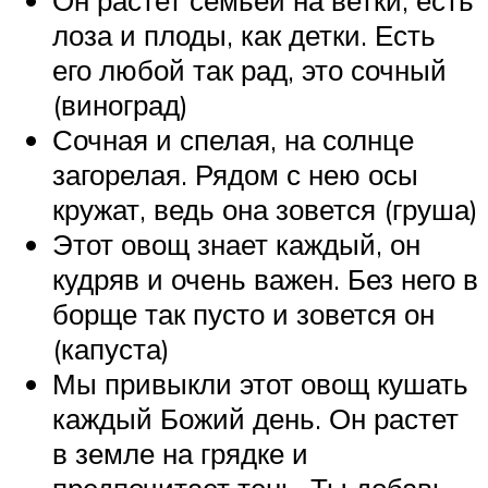
Он растет семьей на ветки, есть
лоза и плоды, как детки. Есть
его любой так рад, это сочный
(виноград)
Сочная и спелая, на солнце
загорелая. Рядом с нею осы
кружат, ведь она зовется (груша)
Этот овощ знает каждый, он
кудряв и очень важен. Без него в
борще так пусто и зовется он
(капуста)
Мы привыкли этот овощ кушать
каждый Божий день. Он растет
в земле на грядке и