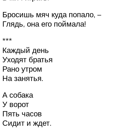
Бросишь мяч куда попало, –
Глядь, она его поймала!
***
Каждый день
Уходят братья
Рано утром
На занятья.
А собака
У ворот
Пять часов
Сидит и ждет.