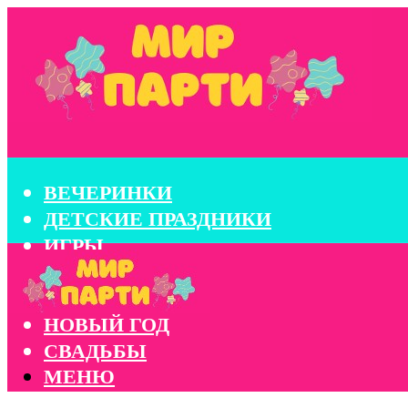
ВЕЧЕРИНКИ
ДЕТСКИЕ ПРАЗДНИКИ
ИГРЫ
КОНКУРСЫ
КОРПОРАТИВЫ
НОВЫЙ ГОД
СВАДЬБЫ
МЕНЮ