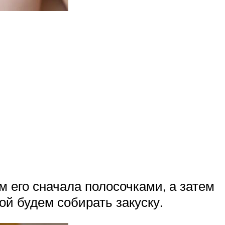
ем его сначала полосочками, а затем
й будем собирать закуску.