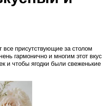
т все присутствующие за столом
чень гармонично и многим этот вкус
чек и чтобы ягодки были свеженькие