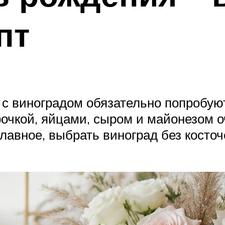
пт
 с виноградом обязательно попробую
урочкой, яйцами, сыром и майонезом о
 главное, выбрать виноград без косто