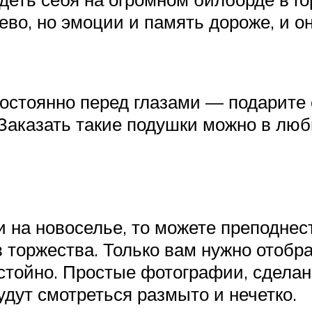
ево, но эмоции и память дороже, и о
постоянно перед глазами — подарите 
Заказать такие подушки можно в люб
 на новоселье, то можете преподнес
торжества. Только вам нужно отобра
стойно. Простые фотографии, сделан
удут смотреться размыто и нечетко.