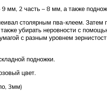
 9 мм, 2 часть – 8 мм, а также поднож
леивал столярным пва-клеем. Затем 
а также убирать неровности с помощ
умагой с разным уровнем зернистост
складной подножки.
озовый цвет.
ло, 3мм)