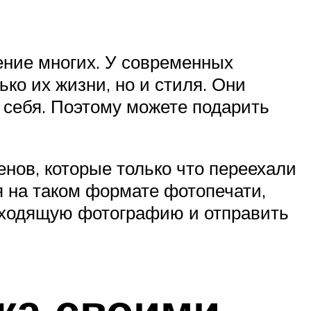
ние многих. У современных
ко их жизни, но и стиля. Они
я себя. Поэтому можете подарить
нов, которые только что переехали
 на таком формате фотопечати,
одходящую фотографию и отправить
ка своими