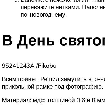
перевяжите нитками. Наполн
по-новогоднему.
В День свято
95241243A /Pikabu
Всем привет! Решил замутить что-н
прикольной рамке под фотографию. 
Материал: мдф толщиной 3,6 и 8 мм