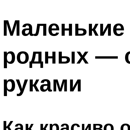
МЕНЮ
Маленькие 
родных — 
руками
Как красиво