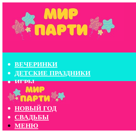
ВЕЧЕРИНКИ
ДЕТСКИЕ ПРАЗДНИКИ
ИГРЫ
КОНКУРСЫ
КОРПОРАТИВЫ
НОВЫЙ ГОД
СВАДЬБЫ
МЕНЮ