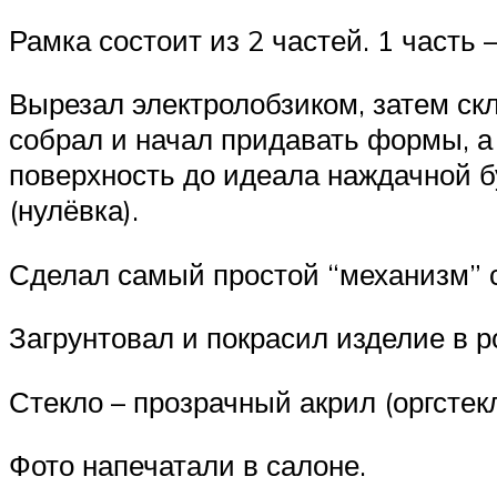
Рамка состоит из 2 частей. 1 часть –
Вырезал электролобзиком, затем ск
собрал и начал придавать формы, 
поверхность до идеала наждачной б
(нулёвка).
Сделал самый простой “механизм” 
Загрунтовал и покрасил изделие в р
Стекло – прозрачный акрил (оргстек
Фото напечатали в салоне.