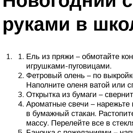
руками в шко
Ель из пряжи – обмотайте кон
игрушками-пуговицами.
Фетровый олень – по выкройке
Наполните оленя ватой или с
Открытка из бумаги – свернит
Ароматные свечи – нарежьте 
в бумажный стакан. Растопит
массу. Перелейте все в стек
Баночка с пожеланиями – нап