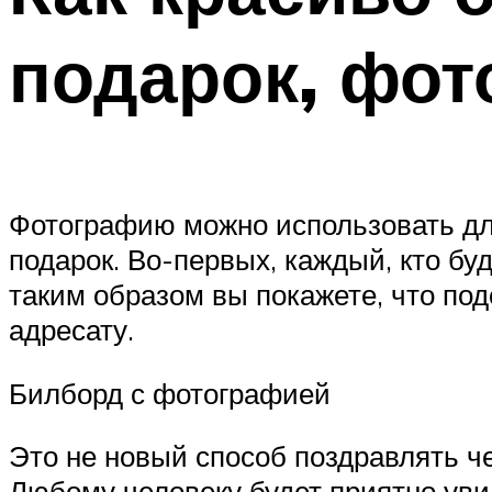
подарок, фот
Фотографию можно использовать для
подарок. Во-первых, каждый, кто буд
таким образом вы покажете, что под
адресату.
Билборд с фотографией
Это не новый способ поздравлять че
Любому человеку будет приятно увид