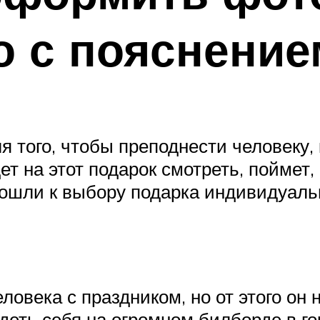
о с пояснение
 того, чтобы преподнести человеку,
ет на этот подарок смотреть, поймет,
ошли к выбору подарка индивидуальн
ловека с праздником, но от этого он 
еть себя на огромном билборде в гор