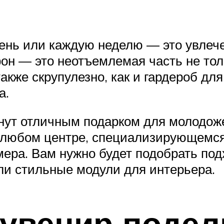
ень или каждую неделю — это увлече
н — это неотъемлемая часть не толь
акже скрупулезно, как и гардероб дл
а.
нут отличным подарком для молодоже
В любом центре, специализирующемся
мера. Вам нужно будет подобрать п
или стильные модули для интерьера.
увенир подел