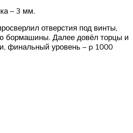
ка – 3 мм.
просверлил отверстия под винты,
ью бормашины. Далее довёл торцы и
и, финальный уровень – p 1000