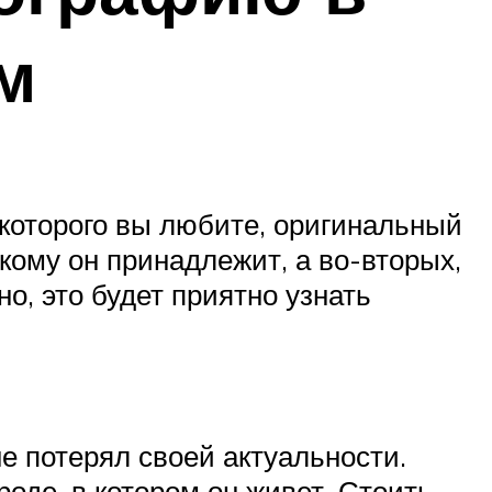
м
 которого вы любите, оригинальный
 кому он принадлежит, а во-вторых,
о, это будет приятно узнать
не потерял своей актуальности.
оде, в котором он живет. Стоить