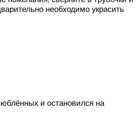
дварительно необходимо украсить
влюблённых и остановился на