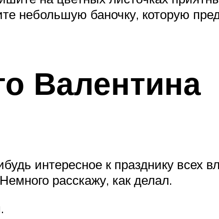
ите небольшую баночку, которую пре
го Валентина
ибудь интересное к празднику всех 
Немного расскажу, как делал.
.