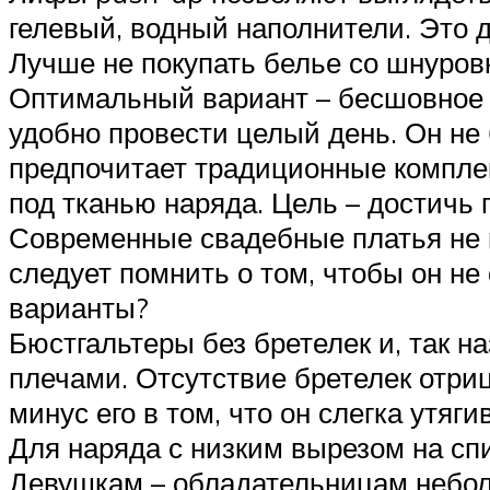
гелевый, водный наполнители. Это 
Лучше не покупать белье со шнуровк
Оптимальный вариант – бесшовное с
удобно провести целый день. Он не
предпочитает традиционные комплек
под тканью наряда. Цель – достичь 
Современные свадебные платья не 
следует помнить о том, чтобы он не
варианты?
Бюстгальтеры без бретелек и, так 
плечами. Отсутствие бретелек отриц
минус его в том, что он слегка утяги
Для наряда с низким вырезом на сп
Девушкам – обладательницам небол