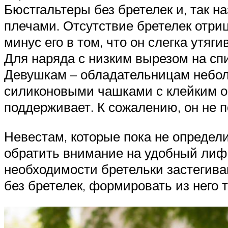
Бюстгальтеры без бретелек и, так 
плечами. Отсутствие бретелек отриц
минус его в том, что он слегка утяги
Для наряда с низким вырезом на сп
Девушкам – обладательницам небол
силиконовыми чашками с клейким о
поддерживает. К сожалению, он не 
Невестам, которые пока не определи
обратить внимание на удобный лиф 
необходимости бретельки застегива
без бретелек, формировать из него