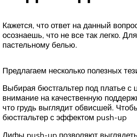
Кажется, что ответ на данный вопро
осознаешь, что не все так легко. 
пастельному белью.
Предлагаем несколько полезных тез
Выбирая бюстгальтер под платье с 
внимание на качественную поддержк
что грудь выглядит обвисшей. Что
бюстгальтер с эффектом push-up
Лифы push-up позволяют выглядеть 