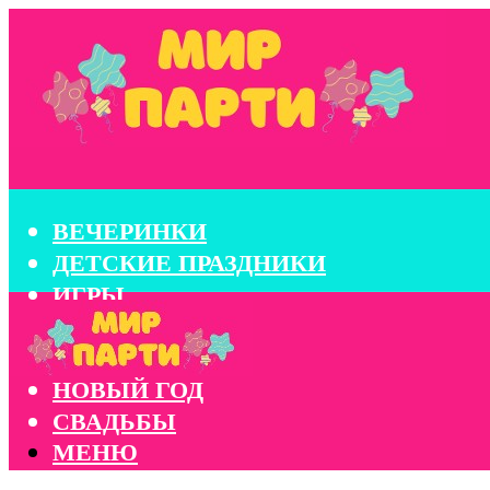
ВЕЧЕРИНКИ
ДЕТСКИЕ ПРАЗДНИКИ
ИГРЫ
КОНКУРСЫ
КОРПОРАТИВЫ
НОВЫЙ ГОД
СВАДЬБЫ
МЕНЮ