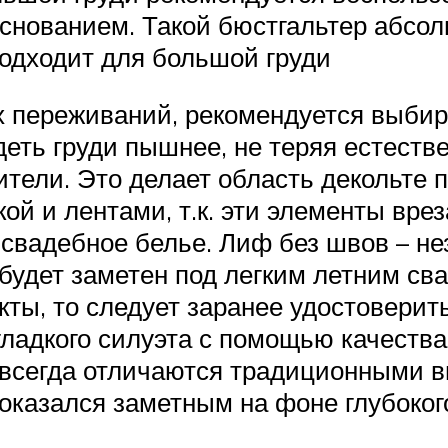
снованием. Такой бюстгальтер абсол
подходит для большой груди
 переживаний, рекомендуется выбир
ть груди пышнее, не теряя естестве
тели. Это делает область декольте 
ой и лентами, т.к. эти элементы врез
вадебное белье. Лиф без швов – не
 будет заметен под легким летним св
ты, то следует заранее удостоверит
гладкого силуэта с помощью качества
всегда отличаются традиционными в
 оказался заметным на фоне глубоког