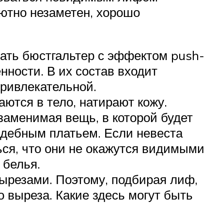
ютно незаметен, хорошо
ать бюстгальтер с эффектом push-
нности. В их состав входит
привлекательной.
аются в тело, натирают кожу.
заменимая вещь, в которой будет
адебным платьем. Если невеста
ься, что они не окажутся видимыми
 белья.
ырезами. Поэтому, подбирая лиф,
о выреза. Какие здесь могут быть