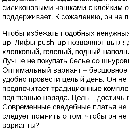
силиконовыми чашками с клейким о
поддерживает. К сожалению, он не 
Чтобы избежать подобных ненужных
up. Лифы push-up позволяют выгляде
хлопковый, гелевый, водный наполни
Лучше не покупать белье со шнуровк
Оптимальный вариант – бесшовное с
удобно провести целый день. Он не
предпочитает традиционные комплек
под тканью наряда. Цель – достичь 
Современные свадебные платья не 
следует помнить о том, чтобы он не
варианты?