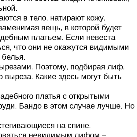
ьной.
аются в тело, натирают кожу.
заменимая вещь, в которой будет
адебным платьем. Если невеста
ься, что они не окажутся видимыми
 белья.
ырезами. Поэтому, подбирая лиф,
о выреза. Какие здесь могут быть
вадебного платья с открытыми
руди. Бандо в этом случае лучше. Но
стегивающиеся на спине.
зоваться невидимым лифом –