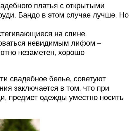
вадебного платья с открытыми
руди. Бандо в этом случае лучше. Но
стегивающиеся на спине.
зоваться невидимым лифом –
ютно незаметен, хорошо
сти свадебное белье, советуют
ия заключается в том, что при
ди, предмет одежды уместно носить