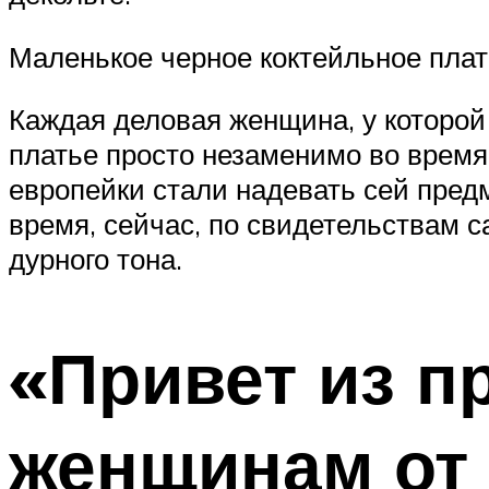
Маленькое черное коктейльное пла
Каждая деловая женщина, у которой в 
платье просто незаменимо во время 
европейки стали надевать сей предм
время, сейчас, по свидетельствам с
дурного тона.
«Привет из 
женщинам от