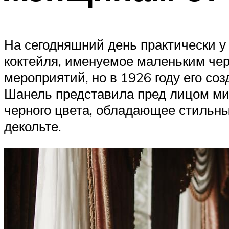
На сегодняшний день практически у
коктейля, именуемое маленьким чер
мероприятий, но в 1926 году его с
Шанель представила пред лицом мир
черного цвета, обладающее стильны
декольте.