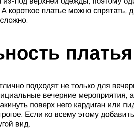
 из-под верхней одежды, поэтому б
 короткое платье можно спрятать, д
есложно.
ьность платья
лично подходят не только для вечер
ициальные вечерние мероприятия, а 
кинуть поверх него кардиган или пид
трогое. Если ко всему этому добавит
угой вид.