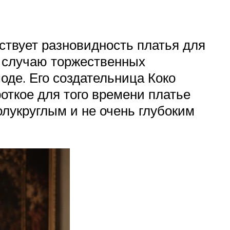
ствует разновидность платья для
о случаю торжественных
оде. Его создательница Коко
ткое для того времени платье
лукруглым и не очень глубоким