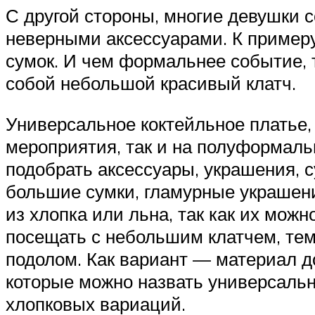
С другой стороны, многие девушки 
неверными аксессуарами. К примеру
сумок. И чем формальнее событие, 
собой небольшой красивый клатч.
Универсальное коктейльное платье, 
мероприятия, так и на полуформаль
подобрать аксессуары, украшения, 
большие сумки, гламурные украшени
из хлопка или льна, так как их мо
посещать с небольшим клатчем, те
подолом. Как вариант — материал д
которые можно назвать универсаль
хлопковых вариаций.