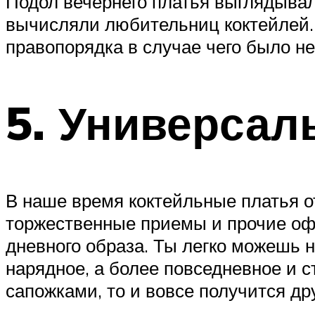
Подол вечернего платья выглядывал
вычисляли любительниц коктейлей. А
правопорядка в случае чего было н
5. Универсал
В наше время коктейльные платья от
торжественные приемы и прочие оф
дневного образа. Ты легко можешь на
нарядное, а более повседневное и с
сапожками, то и вовсе получится др