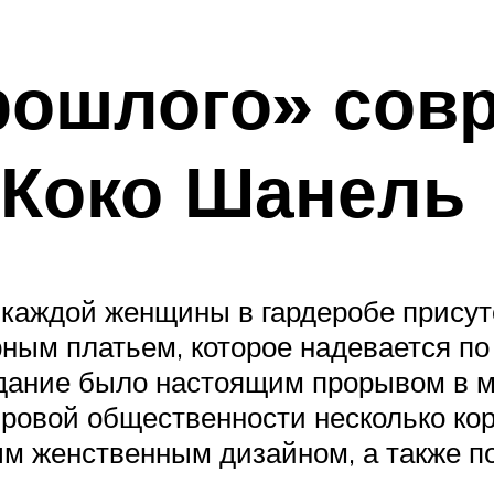
прошлого» со
 Коко Шанель
 каждой женщины в гардеробе присут
ным платьем, которое надевается п
оздание было настоящим прорывом в м
овой общественности несколько коро
м женственным дизайном, а также по