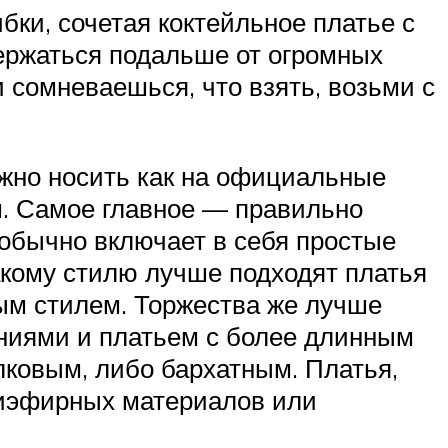
ки, сочетая коктейльное платье с
ержаться подальше от огромных
 сомневаешься, что взять, возьми с
ожно носить как на официальные
м. Самое главное — правильно
 обычно включает в себя простые
акому стилю лучше подходят платья
ным стилем. Торжества же лучше
ниями и платьем с более длинным
лковым, либо бархатным. Платья,
лиэфирных материалов или