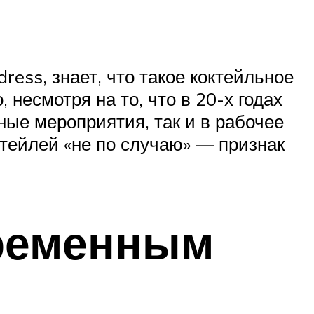
dress, знает, что такое коктейльное
несмотря на то, что в 20-х годах
ные мероприятия, так и в рабочее
октейлей «не по случаю» — признак
временным