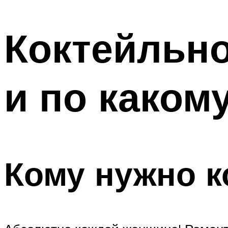
МЕНЮ
Коктейльно
и по каком
Кому нужно к