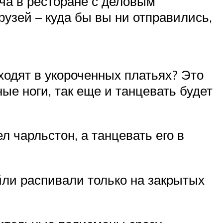
ча в ресторане с деловым
рузей – куда бы вы ни отправились,
ходят в укороченных платьях? Это
ые ноги, так еще и танцевать будет
л чарльстон, а танцевать его в
йли распивали только на закрытых