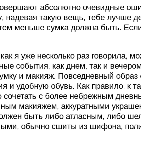
совершают абсолютно очевидные ошиб
, надевая такую вещь, тебе лучше д
тем меньше сумка должна быть. Если
как я уже несколько раз говорила, м
ные события, как днем, так и вечеро
сумку и макияж. Повседневный образ
я и удобную обувь. Как правило, к т
жно сочетать с более небрежным днев
мным макияжем, аккуратными украше
олжен быть либо атласным, либо ше
ными, обычно сшиты из шифона, по