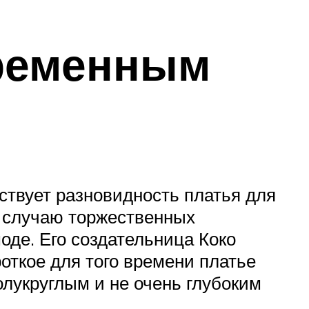
временным
ствует разновидность платья для
о случаю торжественных
оде. Его создательница Коко
ткое для того времени платье
лукруглым и не очень глубоким