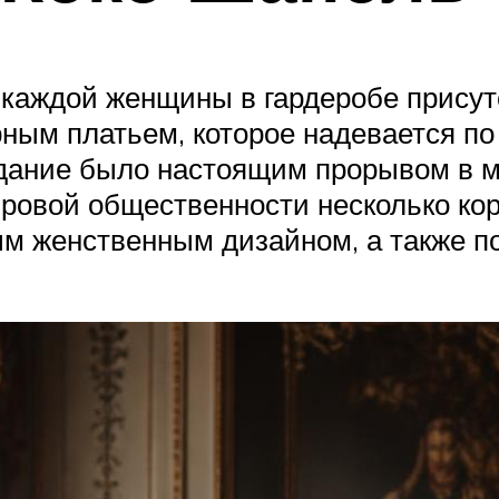
 каждой женщины в гардеробе присут
ным платьем, которое надевается п
оздание было настоящим прорывом в м
овой общественности несколько коро
м женственным дизайном, а также по