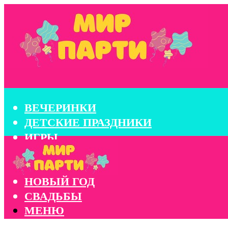
ВЕЧЕРИНКИ
ДЕТСКИЕ ПРАЗДНИКИ
ИГРЫ
КОНКУРСЫ
КОРПОРАТИВЫ
НОВЫЙ ГОД
СВАДЬБЫ
МЕНЮ