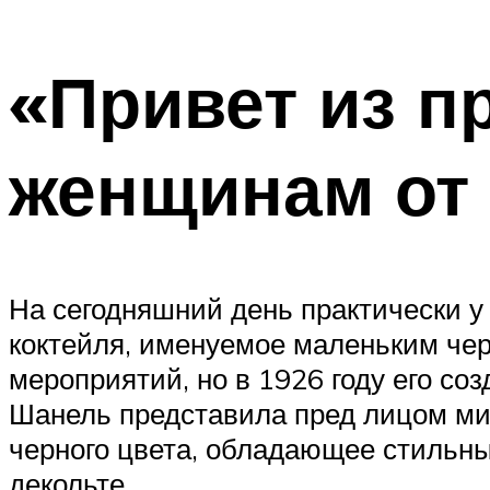
«Привет из 
женщинам от
На сегодняшний день практически у
коктейля, именуемое маленьким чер
мероприятий, но в 1926 году его с
Шанель представила пред лицом мир
черного цвета, обладающее стильны
декольте.