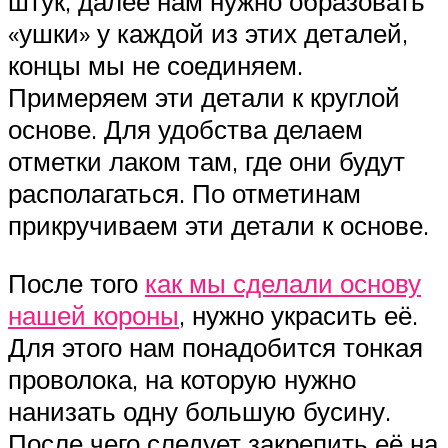
штук, далее нам нужно образовать
«ушки» у каждой из этих деталей,
концы мы не соединяем.
Примеряем эти детали к круглой
основе. Для удобства делаем
отметки лаком там, где они будут
располагаться. По отметинам
прикручиваем эти детали к основе.
После того
как мы сделали основу
нашей короны
, нужно украсить её.
Для этого нам понадобится тонкая
проволока, на которую нужно
нанизать одну большую бусину.
После чего следует закрепить её на