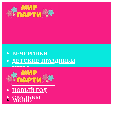
ВЕЧЕРИНКИ
ДЕТСКИЕ ПРАЗДНИКИ
ИГРЫ
КОНКУРСЫ
КОРПОРАТИВЫ
НОВЫЙ ГОД
СВАДЬБЫ
МЕНЮ