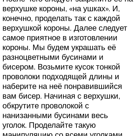
верхушке короны, «на ушках». И,
конечно, проделать так с каждой
верхушкой короны. Далее следует
самое приятное в изготовлении
короны. Мы будем украшать её
разноцветными бусинами и
бисером. Возьмите кусок тонкой
проволоки подходящей длины и
наберите на неё понравившийся
вам бисер. Начиная с верхушки,
обкрутите проволокой с
нанизанными бусинами весь
уголок. Проделайте такую
манипуляцию со всеми уголками,