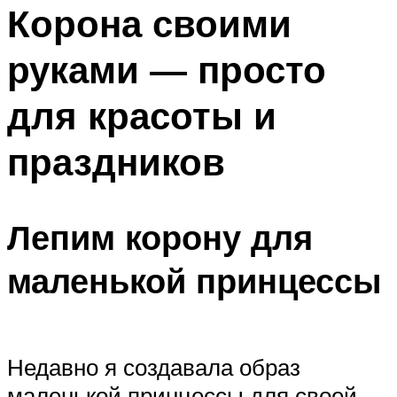
МЕНЮ
Корона своими
руками — просто
для красоты и
праздников
Лепим корону для
маленькой принцессы
Недавно я создавала образ
маленькой принцессы для своей