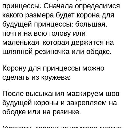
принцессы. Сначала определимся
какого размера будет корона для
будущей принцессы: большая,
почти на всю голову или
маленькая, которая держится на
шляпной резиночка или ободке.
Корону для принцессы можно
сделать из кружева:
После высыхания маскируем шов
будущей короны и закрепляем на
ободке или на резинке.
Украсить корону из кружева можно