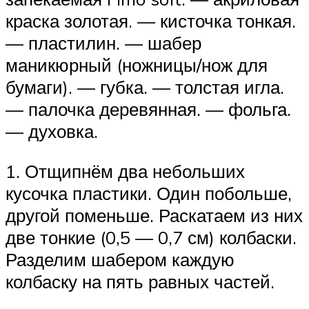
краска золотая. — кисточка тонкая.
— пластилин. — шабер
маникюрный (ножницы/нож для
бумаги). — губка. — толстая игла.
— палочка деревянная. — фольга.
— духовка.
1. Отщипнём два небольших
кусочка пластики. Один побольше,
другой поменьше. Раскатаем из них
две тонкие (0,5 — 0,7 см) колбаски.
Разделим шабером каждую
колбаску на пять равных частей.