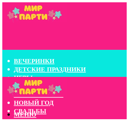
ВЕЧЕРИНКИ
ДЕТСКИЕ ПРАЗДНИКИ
ИГРЫ
КОНКУРСЫ
КОРПОРАТИВЫ
НОВЫЙ ГОД
СВАДЬБЫ
МЕНЮ