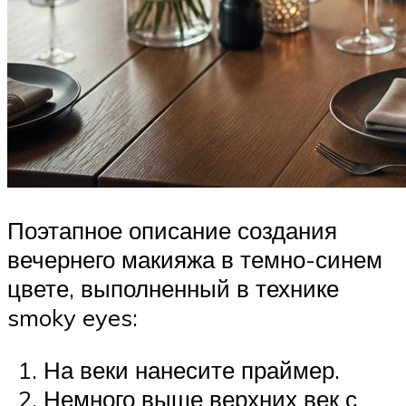
Поэтапное описание создания
вечернего макияжа в темно-синем
цвете, выполненный в технике
smoky eyes:
На веки нанесите праймер.
Немного выше верхних век с